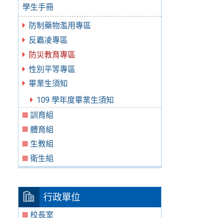
學生手冊
防制藥物濫用專區
反霸凌專區
防災教育專區
性別平等專區
畢業生須知
109 學年度畢業生須知
訓育組
體育組
生教組
衛生組
行政單位
校長室