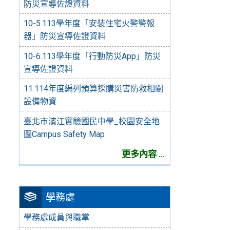
防災宣導佐證資料
10-5.113學年度「安裝住宅火警警報
器」防災宣導佐證資料
10-6.113學年度「行動防災App」防災
宣導佐證資料
11.114年度編列預算採購災害防救相關
設備物資
臺北市濱江實驗國民中學_校園安全地
圖Campus Safety Map
更多內容 ...
學務處
學務處成員與職掌