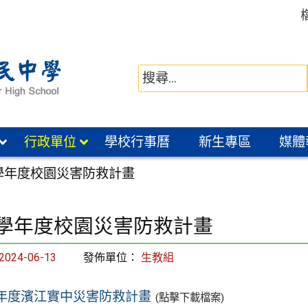
行政單位
學校行事曆
新生專區
媒體
2學年度校園災害防救計畫
2學年度校園災害防救計畫
2024-06-13
發佈單位：
生教組
學年度濱江實中災害防救計畫
(點擊下載檔案)