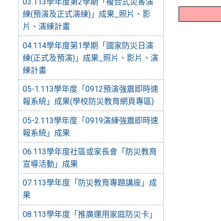
03.113學年度第2學期「複合式災害演
練(預演及正式演練)」成果_照片、影
片、演練計畫
04.114學年度第1學期「國家防災日演
練(正式及預演)」成果_照片、影片、演
練計畫
05-1.113學年度「0912預演強震即時速
報系統」成果(學校防災教育網頁專區)
05-2.113學年度「0919演練強震即時速
報系統」成果
06.113學年度社區或家長會「防災教育
宣導活動」成果
07.113學年度「防災教育專題講座」成
果
08.113學年度「推廣運用家庭防災卡」