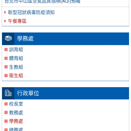
台北市中山區空氣品質指標(AQI)預報
新型冠狀病毒防疫須知
午餐專區
學務處
訓育組
體育組
生教組
衛生組
行政單位
校長室
教務處
學務處
總務處