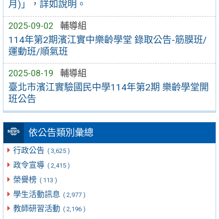
月)」，詳如說明。
2025-09-02
輔導組
114年第2期濱江實中樂齡學堂 錄取公告-筋膜班/
運動班/順氣班
2025-08-19
輔導組
臺北市濱江實驗國民中學114年第2期 樂齡學堂開
班公告
依公告類別彙總
行政公告
( 3,625 )
政令宣導
( 2,415 )
榮譽榜
( 113 )
學生活動訊息
( 2,977 )
教師研習活動
( 2,196 )