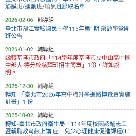
筋膜班/運動班/順氣班錄取名單
2026-02-06
輔導組
臺北市濱江實驗國民中學115年第1期 樂齡學堂開
班公告
2026-01-02
輔導組
函轉基隆市政府「114學年度基隆市立中山高中國
中部大 德分校慈輝班招生簡章」1份，詳如說
明。
2025-12-30
輔導組
轉知-「臺北市2026年高中職升學進路博覽會實施
計畫」1 份
2025-10-02
輔導組
轉知-臺北市政府衛生局「114年度校園認輔志工
暨親職教育線上講 座－兒少心理健康促進課程(11