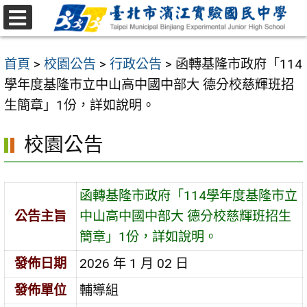
跳
至
選
主
單
首頁
>
校園公告
>
行政公告
>
函轉基隆市政府「114
要
學年度基隆市立中山高中國中部大 德分校慈輝班招
內
生簡章」1份，詳如說明。
容
區
校園公告
函轉基隆市政府「114學年度基隆市立
公告主旨
中山高中國中部大 德分校慈輝班招生
簡章」1份，詳如說明。
發佈日期
2026 年 1 月 02 日
發佈單位
輔導組