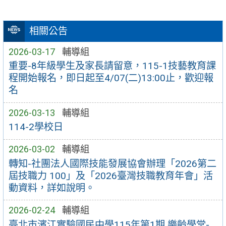
相關公告
2026-03-17
輔導組
重要-8年級學生及家長請留意，115-1技藝教育課
程開始報名，即日起至4/07(二)13:00止，歡迎報
名
2026-03-13
輔導組
114-2學校日
2026-03-02
輔導組
轉知-社團法人國際技能發展協會辦理「2026第二
屆技職力 100」及「2026臺灣技職教育年會」活
動資料，詳如說明。
2026-02-24
輔導組
臺北市濱江實驗國民中學115年第1期 樂齡學堂-