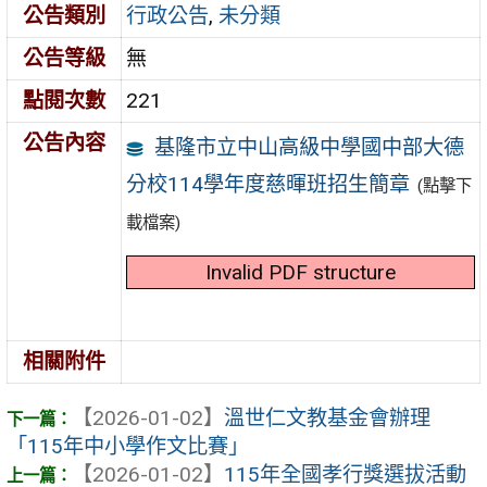
公告類別
行政公告
,
未分類
公告等級
無
點閱次數
221
公告內容
基隆市立中山高級中學國中部大德
分校114學年度慈暉班招生簡章
(點擊下
載檔案)
Invalid PDF structure
相關附件
【2026-01-02】
溫世仁文教基金會辦理
「115年中小學作文比賽」
【2026-01-02】
115年全國孝行獎選拔活動