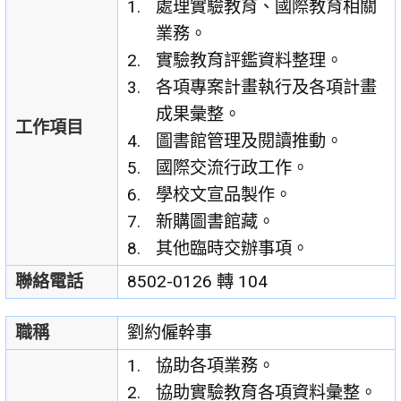
處理實驗教育、國際教育相關
業務。
實驗教育評鑑資料整理。
各項專案計畫執行及各項計畫
成果彙整。
工作項目
圖書館管理及閱讀推動。
國際交流行政工作。
學校文宣品製作。
新購圖書館藏。
其他臨時交辦事項。
聯絡電話
8502-0126 轉 104
職稱
劉約僱幹事
協助各項業務。
協助實驗教育各項資料彙整。