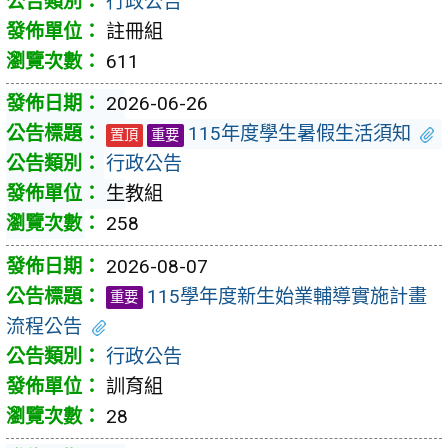
行政公告
註冊組
611
2026-06-26
115年度學生暑假生活須知
置頂
重要
行政公告
生教組
258
2026-08-07
115學年度新生始業輔導實施計畫
重要
流程公告
行政公告
訓育組
28