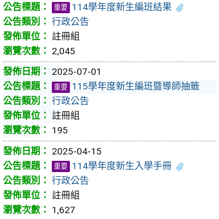
114學年度新生編班結果
重要
行政公告
註冊組
2,045
2025-07-01
115學年度新生編班暨導師抽籤
重要
行政公告
註冊組
195
2025-04-15
114學年度新生入學手冊
重要
行政公告
註冊組
1,627