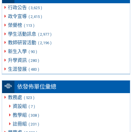
行政公告
( 3,625 )
政令宣導
( 2,415 )
榮譽榜
( 113 )
學生活動訊息
( 2,977 )
教師研習活動
( 2,196 )
新生入學
( 90 )
升學資訊
( 280 )
生涯發展
( 483 )
依發佈單位彙總
教務處
( 523 )
資設組
( 7 )
教學組
( 308 )
註冊組
( 201 )