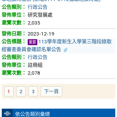
行政公告
研究發展處
2,035
2023-12-19
113學年度新生入學第三階段錄取
重要
經審查委員會確認名單公告
行政公告
註冊組
2,078
1
2
3
下一頁
Page
Page
Page
依公告類別彙總