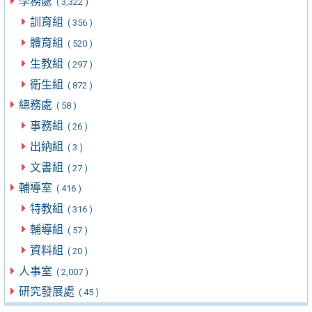
學務處
( 3,322 )
訓育組
( 356 )
體育組
( 520 )
生教組
( 297 )
衛生組
( 872 )
總務處
( 58 )
事務組
( 26 )
出納組
( 3 )
文書組
( 27 )
輔導室
( 416 )
特教組
( 316 )
輔導組
( 57 )
資料組
( 20 )
人事室
( 2,007 )
研究發展處
( 45 )