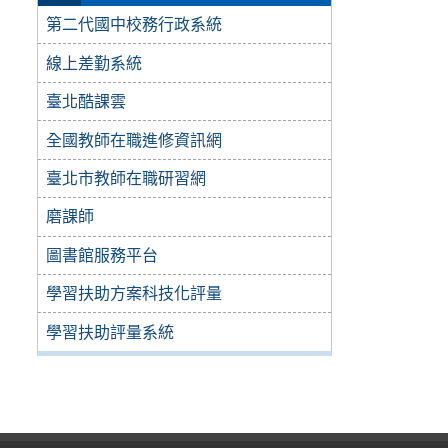
第二代國中校務行政系統
線上差勤系統
臺北酷課雲
全國教師在職進修資訊網
臺北市教師在職研習網
磨課師
圖書館服務平台
學習扶助方案科技化評量
學習扶助評量系統