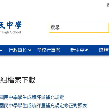
行政單位
學校行事曆
新生專區
媒體
冊組檔案下載
國民中學學生成績評量補充規定
國民中學學生成績評量補充規定修正對照表