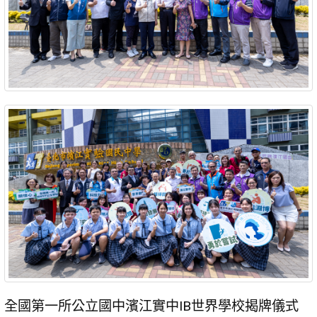
全國第一所公立國中濱江實中IB世界學校揭牌儀式