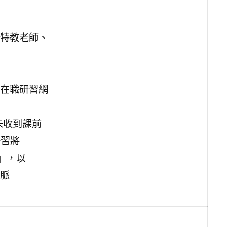
特教老師、
在職研習網
未收到課前
研習將
」，以
脈