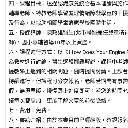
四、課程目標：透過認識感覺統合基本理論與施作
輔導老師、特教老師學習處理情緒障礙學童的干擾
及行為，以協助相關學童適應學校團體生活。
五、授課講師：陳政雄醫生(北市聯醫兼任兒童精
師)，國小專輔督導10年以上資歷。
六、課程進行方式：以《Ｈow Does Your Engine
為教材進行討論，醫生逐段翻譯解說，課程中老師
據教學上遇到的相關問題，隨時提問討論。上課會
持續進行，但課程可分次報名，老師若期間有事需
假，無須罣礙，慢慢跟上進度即可；若您的時間允
議每次都參加，更能了解文章的前後脈絡。
七、費用：免費。
八、書籍介紹：由於本書目前已經絕版，確認報名