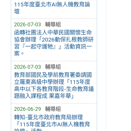
115年度臺北市AI無人機教育論
壇
2026-07-03
輔導組
函轉社團法人中華民國關懷生命
協會辦理「2026動保扎根教師研
習『一起守護牠』」活動資訊一
案。
2026-07-03
輔導組
教育部國民及學前教育署委請國
立羅東高級中學辦理「115年度
高中以下各教育階段-生命教育議
題融入課程成 果嘉年華」
2026-06-29
輔導組
轉知-臺北市政府教育局辦理
「115年度臺北市AI無人機教育