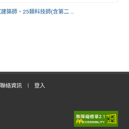
築師、25類科技師(含第二 ...
聯絡資訊
登入