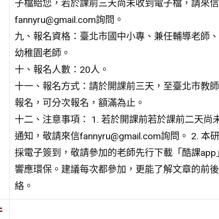
子檔給您，若於課前三天尚未收到電子檔，請來信
fannyru@gmail.com詢問。
九、報名資格：臺北市國中小專、兼任輔導老師、
幼稚園老師。
十、報名人數：20人。
十一、報名方式：請於開課前三天，至臺北市教師
報名，可分次報名，額滿為止。
十二、注意事項： 1. 若於開課前若於課前二天尚
通知，敬請來信fannyru@gmail.com詢問。 2. 本
採電子簽到，敬請參加的老師先行下載「酷課app
響應環保。建議每次都參加，更能了解文章的前後
絡。
件