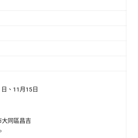
1日、11月15日
市大同區昌吉
。