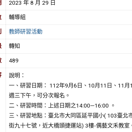
期
2023 年 8 月 29 日
位
輔導組
別
教師研習活動
級
轉知
數
489
容
說明：
一、研習日期： 112年9月6日、10月11日、11月
週三下午，可分次報名。
二、研習時間：上述日期之14:00—16:00 。
三、研習地點：臺北市大同區延平國小( 103臺北
街九十七號，近大橋頭捷運站) 3樓-偶藝文禾教室