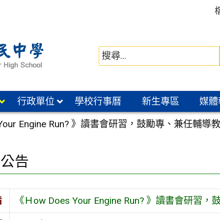
行政單位
學校行事曆
新生專區
媒體
s Your Engine Run? 》讀書會研習，鼓勵專、兼
園公告
旨
《Ｈow Does Your Engine Run? 》讀