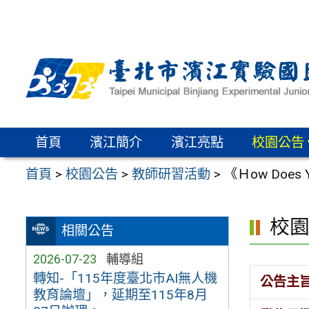
跳
至
主
要
內
容
區
首頁
濱江簡介
濱江亮點
校園公告
首頁
>
校園公告
>
教師研習活動
>
《Ｈow Doe
校
相關公告
2026-07-23
輔導組
轉知-「115年度臺北市AI無人機
公告主
教育論壇」，延期至115年8月