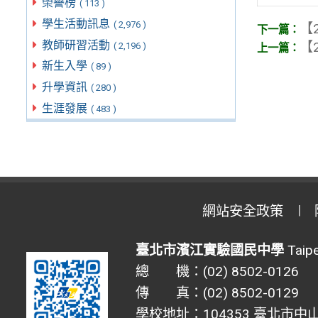
榮譽榜
( 113 )
學生活動訊息
( 2,976 )
【2
教師研習活動
【2
( 2,196 )
新生入學
( 89 )
升學資訊
( 280 )
生涯發展
( 483 )
網站安全政策
臺北市濱江實驗國民中學
Taipe
總 機：(02) 8502-0126
傳 真：(02) 8502-0129
學校地址：104353 臺北市中山