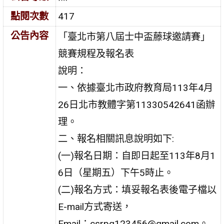
點閱次數
417
公告內容
「臺北市第八屆士中盃藤球邀請賽」
競賽規程及報名表
說明：
一、依據臺北市政府教育局113年4月
26日北市教體字第11330542641函辦
理。
二、報名相關訊息說明如下:
(一)報名日期：自即日起至113年8月1
6日（星期五）下午5時止。
(二)報名方式：填妥報名表後電子檔以
E-mail方式寄送，
Email：csrpg123456@gmail.com。