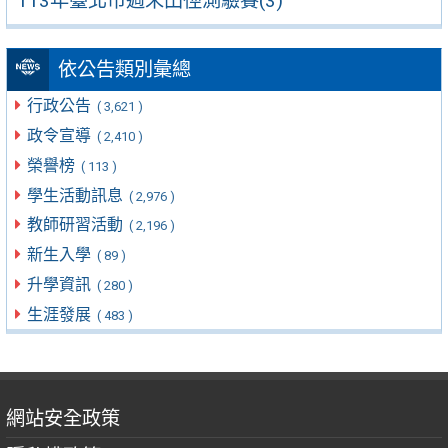
113年臺北市週末田徑測驗賽(3)
依公告類別彙總
行政公告
( 3,621 )
政令宣導
( 2,410 )
榮譽榜
( 113 )
學生活動訊息
( 2,976 )
教師研習活動
( 2,196 )
新生入學
( 89 )
升學資訊
( 280 )
生涯發展
( 483 )
網站安全政策