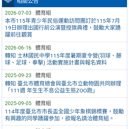
相關公告
2026-07-03
體育組
本市115年青少年民俗運動訪問團訂於115年7月
19日辦理出國行前公演暨授旗典禮，鼓勵大家踴
躍前往觀賞
2026-06-16
體育組
轉知 士林國民中學115年度暑期夏令營(羽球、藤
球、足球、拳擊) 活動實施計畫與報名資料
2025-09-23
體育組
轉知 臺北市體育總會與臺北市立動物園共同辦理
「111週 年生生不息公益生態ZOO跑」
2025-09-05
體育組
114年度臺北市市長盃全國少年象棋錦標賽，鼓勵
有興趣的同學踴躍參加，欲報名請洽體育組。