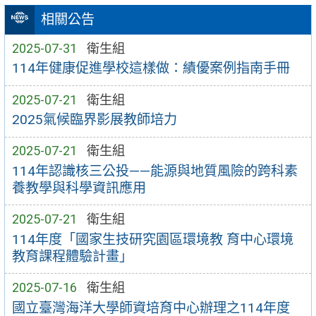
相關公告
2025-07-31
衛生組
114年健康促進學校這樣做：績優案例指南手冊
2025-07-21
衛生組
2025氣候臨界影展教師培力
2025-07-21
衛生組
114年認識核三公投——能源與地質風險的跨科素
養教學與科學資訊應用
2025-07-21
衛生組
114年度「國家生技研究園區環境教 育中心環境
教育課程體驗計畫」
2025-07-16
衛生組
國立臺灣海洋大學師資培育中心辦理之114年度