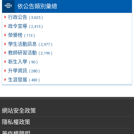
依公告類別彙總
行政公告
( 3,625 )
政令宣導
( 2,415 )
榮譽榜
( 113 )
學生活動訊息
( 2,977 )
教師研習活動
( 2,196 )
新生入學
( 90 )
升學資訊
( 280 )
生涯發展
( 483 )
網站安全政策
隱私權政策
著作權聲明