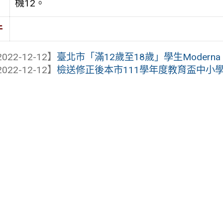
機12。
件
022-12-12】
臺北市「滿12歲至18歲」學生Moderna C
022-12-12】
檢送修正後本市111學年度教育盃中小