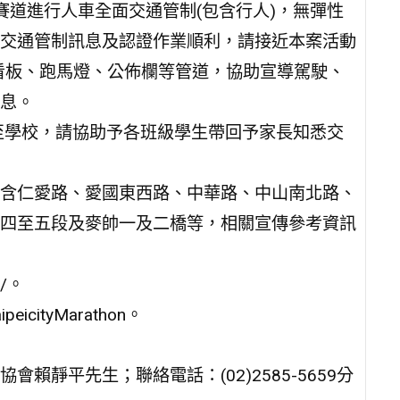
賽道進行人車全面交通管制(包含行人)，無彈性
交通管制訊息及認證作業順利，請接近本案活動
子看板、跑馬燈、公佈欄等管道，協助宣導駕駛、
息。
)至學校，請協助予各班級學生帶回予家長知悉交
含仁愛路、愛國東西路、中華路、中山南北路、
四至五段及麥帥一及二橋等，相關宣傳參考資訊
m/。
eicityMarathon。
靜平先生；聯絡電話：(02)2585-5659分