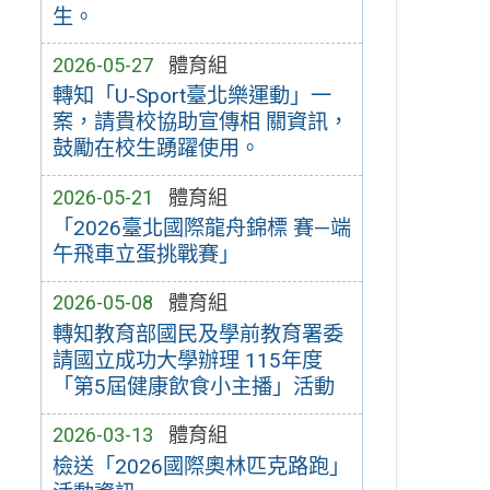
生。
2026-05-27
體育組
轉知「U-Sport臺北樂運動」一
案，請貴校協助宣傳相 關資訊，
鼓勵在校生踴躍使用。
2026-05-21
體育組
「2026臺北國際龍舟錦標 賽—端
午飛車立蛋挑戰賽」
2026-05-08
體育組
轉知教育部國民及學前教育署委
請國立成功大學辦理 115年度
「第5屆健康飲食小主播」活動
2026-03-13
體育組
檢送「2026國際奧林匹克路跑」