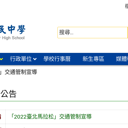
行政單位
學校行事曆
新生專區
媒體
松」交通管制宣導
園公告
旨
「2022臺北馬拉松」交通管制宣導