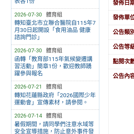
表各1份
發佈日
2026-07-30
體育組
發佈單
轉知臺北市立聯合醫院自115年7
月30日起開設「食用油品 健康
公告類
諮詢門診」
公告等
2026-07-30
體育組
函轉「教育部115年氣候變遷講
點閱次
習活動」簡章1份，歡迎教師踴
躍參與報名
公告內
2026-07-21
體育組
轉知花蓮縣政府「2026國際少年
運動會」宣傳素材，請參閱。
2026-07-14
體育組
暑假期間，請同學們注意水域等
安全宣導措施，防止意外事件發