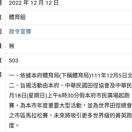
期
2022 年 12 月 12 日
位
體育組
別
政令宣導
級
無
數
503
容
一、依據本府體育局(下稱體育局)111年12月5日北
二、旨揭活動由本府、中華民國田徑協會及中華民國
月18日(星期日)上午6時30分假本府市民廣場起跑
賽，為本市年度重要大型活動，並為世界田徑總會
之市區馬拉松賽，未來將吸引更多世界級的菁英跑
度。