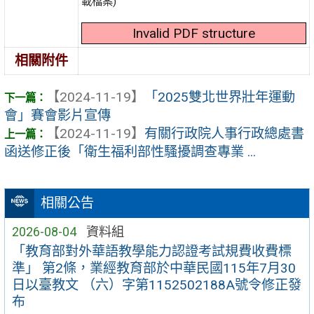
載檔案)
Invalid PDF structure
相關附件
【2024-11-19】
「2025雙北世界壯年運動
會」賽會影片宣傳
【2024-11-19】
有關行政院人事行政總處書
函送修正後「衛生福利部性騷擾調查專業 ...
相關公告
2026-08-04
資料組
「教育部對外華語教學能力認證考試規費收費標
準」 第2條，業經教育部於中華民國115年7月30
日以臺教文 （六）字第1152502188A號令修正發
布