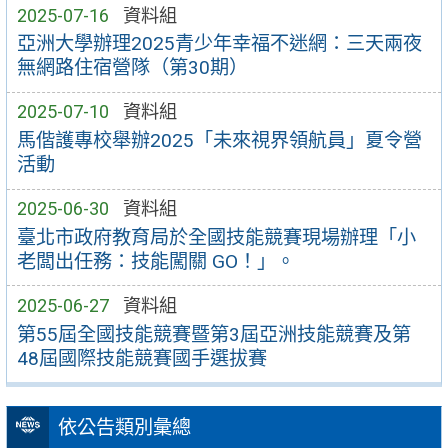
2025-07-16
資料組
亞洲大學辦理2025青少年幸福不迷網：三天兩夜
無網路住宿營隊（第30期）
2025-07-10
資料組
馬偕護專校舉辦2025「未來視界領航員」夏令營
活動
2025-06-30
資料組
臺北市政府教育局於全國技能競賽現場辦理「小
老闆出任務：技能闖關 GO！」。
2025-06-27
資料組
第55屆全國技能競賽暨第3屆亞洲技能競賽及第
48屆國際技能競賽國手選拔賽
依公告類別彙總