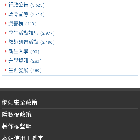
行政公告
( 3,625 )
政令宣導
( 2,414 )
榮譽榜
( 113 )
學生活動訊息
( 2,977 )
教師研習活動
( 2,196 )
新生入學
( 90 )
升學資訊
( 280 )
生涯發展
( 483 )
網站安全政策
隱私權政策
著作權聲明
本站使用正體字