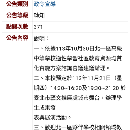
公告類別
政令宣導
公告等級
轉知
點閱次數
371
公告內容
說明：
一、依據113年10月30日北一區高級
中等學校適性學習社區教育資源均質
化實施方案諮詢會議建議辦理。
二、本校預定於113年11月21日（星
期四）14:30~16:20及19:30~21:20 於
臺北市藝文推廣處城市舞台，辦理學
生成果發
表與展演活動。
三、歡迎北一區夥伴學校相關領域教