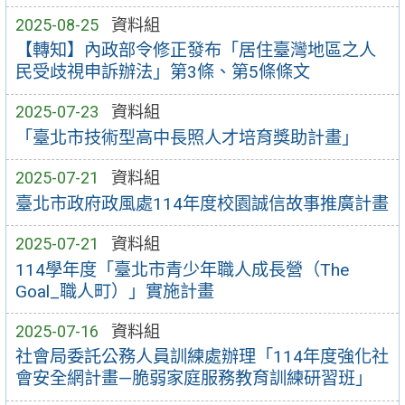
2025-08-25
資料組
【轉知】內政部令修正發布「居住臺灣地區之人
民受歧視申訴辦法」第3條、第5條條文
2025-07-23
資料組
「臺北市技術型高中長照人才培育獎助計畫」
2025-07-21
資料組
臺北市政府政風處114年度校園誠信故事推廣計畫
2025-07-21
資料組
114學年度「臺北市青少年職人成長營（The
Goal_職人町）」實施計畫
2025-07-16
資料組
社會局委託公務人員訓練處辦理「114年度強化社
會安全網計畫—脆弱家庭服務教育訓練研習班」