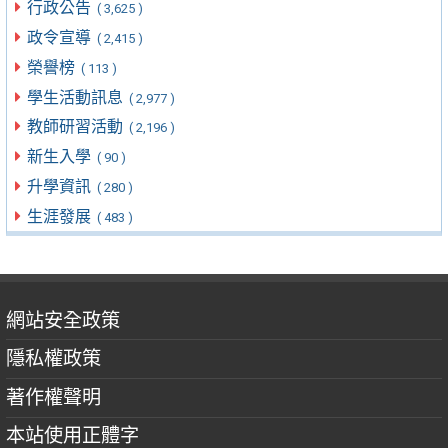
行政公告
( 3,625 )
政令宣導
( 2,415 )
榮譽榜
( 113 )
學生活動訊息
( 2,977 )
教師研習活動
( 2,196 )
新生入學
( 90 )
升學資訊
( 280 )
生涯發展
( 483 )
網站安全政策
隱私權政策
著作權聲明
本站使用正體字