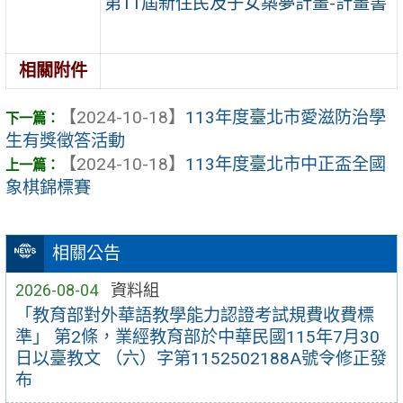
第11屆新住民及子女築夢計畫-計畫書
相關附件
【2024-10-18】
113年度臺北市愛滋防治學
生有獎徵答活動
【2024-10-18】
113年度臺北市中正盃全國
象棋錦標賽
相關公告
2026-08-04
資料組
「教育部對外華語教學能力認證考試規費收費標
準」 第2條，業經教育部於中華民國115年7月30
日以臺教文 （六）字第1152502188A號令修正發
布