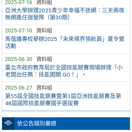
2025-07-16
資料組
亞洲大學辦理2025青少年幸福不迷網：三天兩夜
無網路住宿營隊（第30期）
2025-07-10
資料組
馬偕護專校舉辦2025「未來視界領航員」夏令營
活動
2025-06-30
資料組
臺北市政府教育局於全國技能競賽現場辦理「小
老闆出任務：技能闖關 GO！」。
2025-06-27
資料組
第55屆全國技能競賽暨第3屆亞洲技能競賽及第
48屆國際技能競賽國手選拔賽
依公告類別彙總