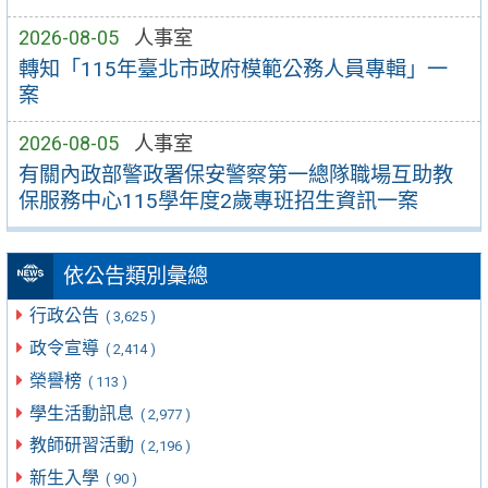
2026-08-05
人事室
轉知「115年臺北市政府模範公務人員專輯」一
案
2026-08-05
人事室
有關內政部警政署保安警察第一總隊職場互助教
保服務中心115學年度2歲專班招生資訊一案
依公告類別彙總
行政公告
( 3,625 )
政令宣導
( 2,414 )
榮譽榜
( 113 )
學生活動訊息
( 2,977 )
教師研習活動
( 2,196 )
新生入學
( 90 )