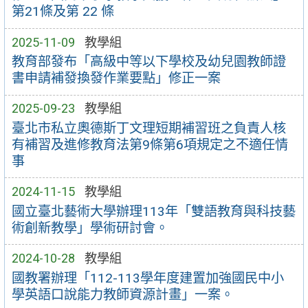
第21條及第 22 條
2025-11-09
教學組
教育部發布「高級中等以下學校及幼兒園教師證
書申請補發換發作業要點」修正一案
2025-09-23
教學組
臺北市私立奧德斯丁文理短期補習班之負責人核
有補習及進修教育法第9條第6項規定之不適任情
事
2024-11-15
教學組
國立臺北藝術大學辦理113年「雙語教育與科技藝
術創新教學」學術研討會。
2024-10-28
教學組
國教署辦理「112-113學年度建置加強國民中小
學英語口說能力教師資源計畫」一案。