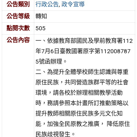
公告類別
行政公告
,
政令宣導
公告等級
轉知
點閱次數
505
公告內容
一、依據教育部國民及學前教育署112
年7月6日臺教國署原字第112008787
5號函辦理。
二、為提升全體學校師生認識與尊重
原住民族，共同營造族群平等的社會
環境，請各校於辦理相關教學活動
時，務請參照本計畫所訂推動策略以
提升教師相關原住民族多元文化知
能，加強全民原教之推廣， 降低原住
民族歧視發生。