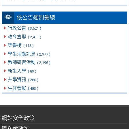
依公告類別彙總
行政公告
( 3,621 )
政令宣導
( 2,411 )
榮譽榜
( 113 )
學生活動訊息
( 2,977 )
教師研習活動
( 2,196 )
新生入學
( 89 )
升學資訊
( 280 )
生涯發展
( 483 )
網站安全政策