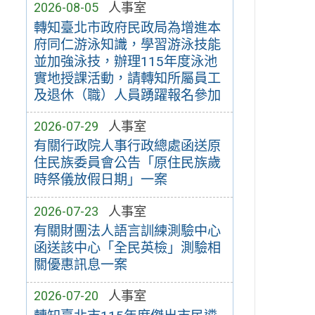
2026-08-05
人事室
轉知臺北市政府民政局為增進本
府同仁游泳知識，學習游泳技能
並加強泳技，辦理115年度泳池
實地授課活動，請轉知所屬員工
及退休（職）人員踴躍報名參加
2026-07-29
人事室
有關行政院人事行政總處函送原
住民族委員會公告「原住民族歲
時祭儀放假日期」一案
2026-07-23
人事室
有關財團法人語言訓練測驗中心
函送該中心「全民英檢」測驗相
關優惠訊息一案
2026-07-20
人事室