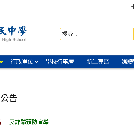
行政單位
學校行事曆
新生專區
媒體
園公告
旨
反詐騙預防宣導