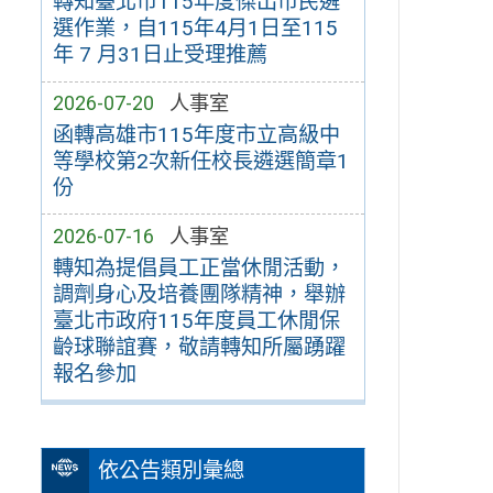
轉知臺北市115年度傑出市民遴
選作業，自115年4月1日至115
年 7 月31日止受理推薦
2026-07-20
人事室
函轉高雄市115年度市立高級中
等學校第2次新任校長遴選簡章1
份
2026-07-16
人事室
轉知為提倡員工正當休閒活動，
調劑身心及培養團隊精神，舉辦
臺北市政府115年度員工休閒保
齡球聯誼賽，敬請轉知所屬踴躍
報名參加
依公告類別彙總