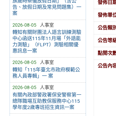
族歲時祭儀放假日期」（含公
發佈日
告、放假日期及常見問題集）一
案
發佈單
2026-08-05
人事室
公告類
轉知有關財團法人語言訓練測驗
中心函送115年11月場「外語能
公告等
力測驗」（FLPT）測驗相關優
惠訊息一案
點閱次
2026-08-05
人事室
公告內
轉知「115年臺北市政府模範公
務人員專輯」一 案
2026-08-05
人事室
有關內政部警政署保安警察第一
總隊職場互助教保服務中心115
學年度2歲專班招生資訊一案