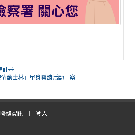
募計畫
遊情動士林」單身聯誼活動一案
聯絡資訊
登入