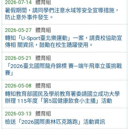
2026-07-14
體育組
暑假期間，請同學們注意水域等安全宣導措施，
防止意外事件發生。
2026-05-27
體育組
轉知「U-Sport臺北樂運動」一案，請貴校協助宣
傳相 關資訊，鼓勵在校生踴躍使用。
2026-05-21
體育組
「2026臺北國際龍舟錦標 賽—端午飛車立蛋挑戰
賽」
2026-05-08
體育組
轉知教育部國民及學前教育署委請國立成功大學
辦理 115年度「第5屆健康飲食小主播」活動
2026-03-13
體育組
檢送「2026國際奧林匹克路跑」活動資訊