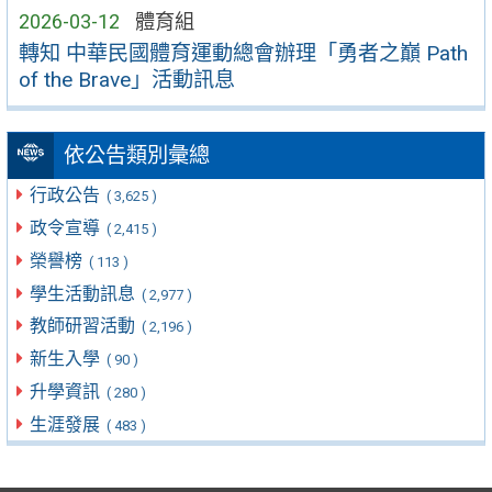
2026-03-12
體育組
轉知 中華民國體育運動總會辦理「勇者之巔 Path
of the Brave」活動訊息
依公告類別彙總
行政公告
( 3,625 )
政令宣導
( 2,415 )
榮譽榜
( 113 )
學生活動訊息
( 2,977 )
教師研習活動
( 2,196 )
新生入學
( 90 )
升學資訊
( 280 )
生涯發展
( 483 )