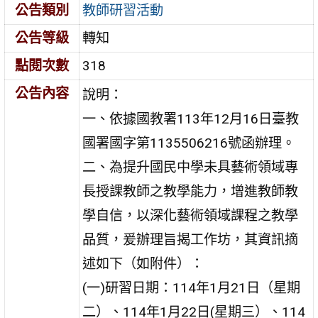
公告類別
教師研習活動
公告等級
轉知
點閱次數
318
公告內容
說明：
一、依據國教署113年12月16日臺教
國署國字第1135506216號函辦理。
二、為提升國民中學未具藝術領域專
長授課教師之教學能力，增進教師教
學自信，以深化藝術領域課程之教學
品質，爰辦理旨揭工作坊，其資訊摘
述如下（如附件）：
(一)研習日期：114年1月21日（星期
二）、114年1月22日(星期三）、114