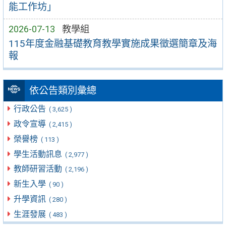
能工作坊」
2026-07-13
教學組
115年度金融基礎教育教學實施成果徵選簡章及海
報
依公告類別彙總
行政公告
( 3,625 )
政令宣導
( 2,415 )
榮譽榜
( 113 )
學生活動訊息
( 2,977 )
教師研習活動
( 2,196 )
新生入學
( 90 )
升學資訊
( 280 )
生涯發展
( 483 )