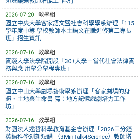
領域議題教師增能工作坊」
2026-07-20
教學組
國立中央大學客家語文暨社會科學學系辦理「115
學年度中等 學校教師本土語文在職進修第二專長
班」招生資訊
2026-07-16
教學組
實踐大學法學院開設「30+大學－當代社會法律實
務與應 用學分學程專班」
2026-07-16
教學組
國立中山大學劇場藝術學系辦理「客家劇場的身
體、土地與生命書 寫：地方記憶戲劇培力工作
坊」
2026-07-16
教學組
財團法人遠哲科學教育基金會辦理「2026三分鐘
英語科學創新短講 （3MinTalk4Science）教師增