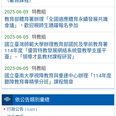
（暑假課程）
2025-06-09
特教組
教育部體育署辦理「全國適應體育永續發展共識
會議」，歡迎親師生踴躍報名參加
2025-06-05
特教組
國立臺灣師範大學辦理教育部國民及學前教育署
114年度「優質特教發展網絡系統暨教學支援平
臺」–「領導才能教材課程研習」
2025-06-05
特教組
國立臺南大學視障教育與重建中心辦理「114年度
聽障教育專精學分班」課程簡章
依公告類別彙總
行政公告
( 3,623 )