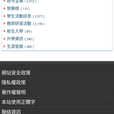
政令宣導
( 2,413 )
榮譽榜
( 113 )
學生活動訊息
( 2,977 )
教師研習活動
( 2,196 )
新生入學
( 89 )
升學資訊
( 280 )
生涯發展
( 483 )
網站安全政策
隱私權政策
著作權聲明
本站使用正體字
聯絡資訊