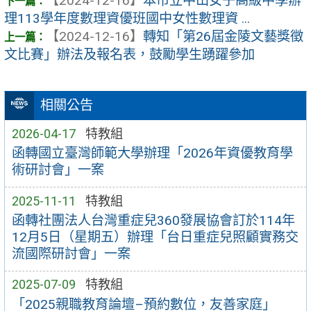
【2024-12-16】
本市立中山女子高級中學辦
理113學年度數理資優班國中女性數理資 ...
【2024-12-16】
轉知「第26屆金陵文藝獎徵
文比賽」辦法及報名表，鼓勵學生踴躍參加
相關公告
2026-04-17
特教組
函轉國立臺灣師範大學辦理「2026年資優教育學
術研討會」一案
2025-11-11
特教組
函轉社團法人台灣重症兒360發展協會訂於114年
12月5日（星期五）辦理「台日重症兒照顧實務交
流國際研討會」一案
2025-07-09
特教組
「2025親職教育論壇–預約數位，友善家庭」