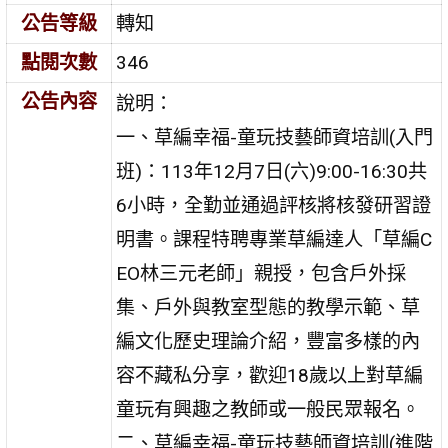
公告等級
轉知
點閱次數
346
公告內容
說明：
一、草編幸福-童玩技藝師資培訓(入門
班)：113年12月7日(六)9:00-16:30共
6小時，全勤並通過評核將核發研習證
明書。課程特聘專業草編達人「草編C
EO林三元老師」親授，包含戶外採
集、戶外與教室型態的教學示範、草
編文化歷史理論介紹，豐富多樣的內
容不藏私分享，歡迎18歲以上對草編
童玩有興趣之教師或一般民眾報名。
二、草編幸福-童玩技藝師資培訓(進階