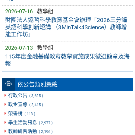
2026-07-16
教學組
財團法人遠哲科學教育基金會辦理「2026三分鐘
英語科學創新短講 （3MinTalk4Science）教師增
能工作坊」
2026-07-13
教學組
115年度金融基礎教育教學實施成果徵選簡章及海
報
依公告類別彙總
行政公告
( 3,625 )
政令宣導
( 2,415 )
榮譽榜
( 113 )
學生活動訊息
( 2,977 )
教師研習活動
( 2,196 )