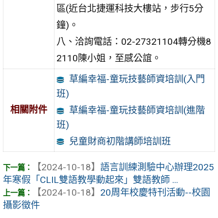
區(近台北捷運科技大樓站，步行5分
鐘)。
八、洽詢電話：02-27321104轉分機8
2110陳小姐，至感公誼。
草編幸福-童玩技藝師資培訓(入門
班)
相關附件
草編幸福-童玩技藝師資培訓(進階
班)
兒童財商初階講師培訓班
【2024-10-18】
語言訓練測驗中心辦理2025
年寒假「CLIL雙語教學動起來」雙語教師 ...
【2024-10-18】
20周年校慶特刊活動--校園
攝影徵件