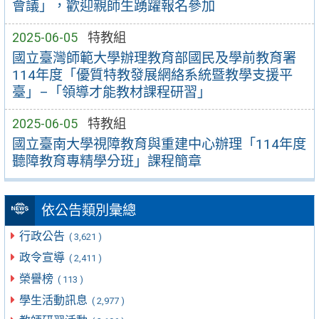
會議」，歡迎親師生踴躍報名參加
2025-06-05
特教組
國立臺灣師範大學辦理教育部國民及學前教育署
114年度「優質特教發展網絡系統暨教學支援平
臺」–「領導才能教材課程研習」
2025-06-05
特教組
國立臺南大學視障教育與重建中心辦理「114年度
聽障教育專精學分班」課程簡章
依公告類別彙總
行政公告
( 3,621 )
政令宣導
( 2,411 )
榮譽榜
( 113 )
學生活動訊息
( 2,977 )