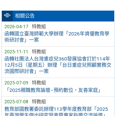
相關公告
2026-04-17
特教組
函轉國立臺灣師範大學辦理「2026年資優教育學
術研討會」一案
2025-11-11
特教組
函轉社團法人台灣重症兒360發展協會訂於114年
12月5日（星期五）辦理「台日重症兒照顧實務交
流國際研討會」一案
2025-07-09
特教組
「2025親職教育論壇–預約數位，友善家庭」
2025-07-08
特教組
教育部國教署委託辦理113學年度教育部「2025
年臺灣學生傑出研究發表暨專家指導交流論壇」