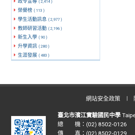
政令宣導
( 2,414 )
榮譽榜
( 113 )
學生活動訊息
( 2,977 )
教師研習活動
( 2,196 )
新生入學
( 90 )
升學資訊
( 280 )
生涯發展
( 483 )
網站安全政策
臺北市濱江實驗國民中學
Taipe
總 機：(02) 8502-0126
傳 真：(02) 8502-0129