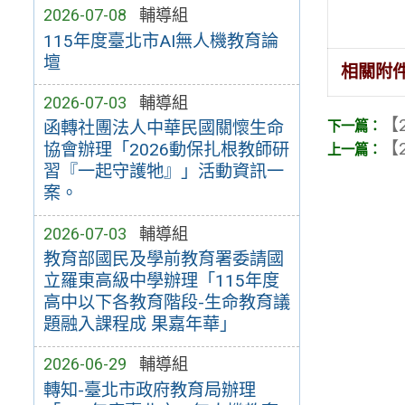
2026-07-08
輔導組
115年度臺北市AI無人機教育論
壇
相關附
2026-07-03
輔導組
【2
函轉社團法人中華民國關懷生命
【2
協會辦理「2026動保扎根教師研
習『一起守護牠』」活動資訊一
案。
2026-07-03
輔導組
教育部國民及學前教育署委請國
立羅東高級中學辦理「115年度
高中以下各教育階段-生命教育議
題融入課程成 果嘉年華」
2026-06-29
輔導組
轉知-臺北市政府教育局辦理