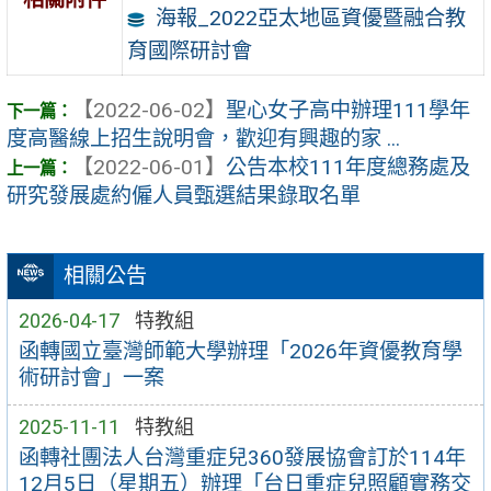
海報_2022亞太地區資優暨融合教
育國際研討會
【2022-06-02】
聖心女子高中辦理111學年
度高醫線上招生說明會，歡迎有興趣的家 ...
【2022-06-01】
公告本校111年度總務處及
研究發展處約僱人員甄選結果錄取名單
相關公告
2026-04-17
特教組
函轉國立臺灣師範大學辦理「2026年資優教育學
術研討會」一案
2025-11-11
特教組
函轉社團法人台灣重症兒360發展協會訂於114年
12月5日（星期五）辦理「台日重症兒照顧實務交