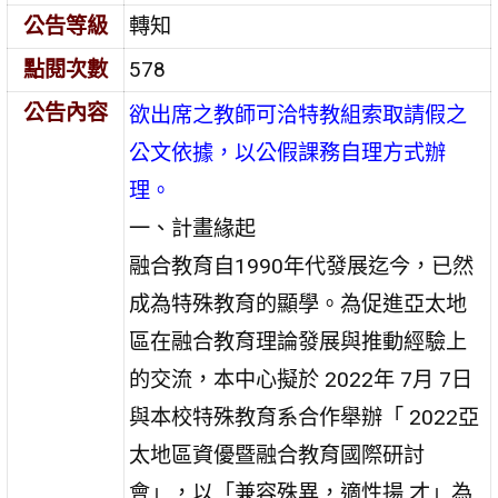
公告等級
轉知
點閱次數
578
公告內容
欲出席之教師可洽特教組索取請假之
公文依據，以公假課務自理方式辦
理。
一、計畫緣起
融合教育自1990年代發展迄今，已然
成為特殊教育的顯學。為促進亞太地
區在融合教育理論發展與推動經驗上
的交流，本中心擬於 2022年 7月 7日
與本校特殊教育系合作舉辦「 2022亞
太地區資優暨融合教育國際研討
會」，以「兼容殊異，適性揚 才」為