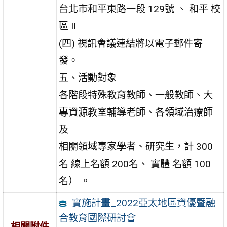
台北市和平東路一段 129號 、 和平 校
區 II
(四) 視訊會議連結將以電子郵件寄
發。
五、活動對象
各階段特殊教育教師、一般教師、大
專資源教室輔導老師、各領域治療師
及
相關領域專家學者、研究生，計 300
名 線上名額 200名、 實體 名額 100
名） 。
實施計畫_2022亞太地區資優暨融
合教育國際研討會
相關附件