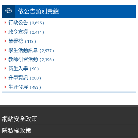
依公告類別彙總
行政公告
( 3,625 )
政令宣導
( 2,414 )
榮譽榜
( 113 )
學生活動訊息
( 2,977 )
教師研習活動
( 2,196 )
新生入學
( 90 )
升學資訊
( 280 )
生涯發展
( 483 )
網站安全政策
隱私權政策