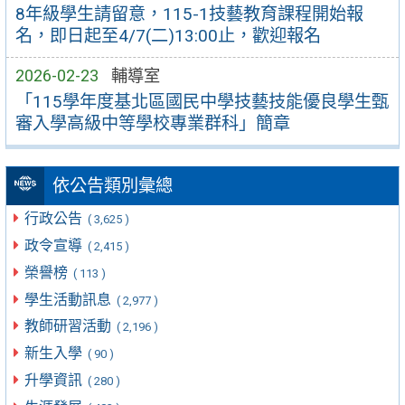
8年級學生請留意，115-1技藝教育課程開始報
名，即日起至4/7(二)13:00止，歡迎報名
2026-02-23
輔導室
「115學年度基北區國民中學技藝技能優良學生甄
審入學高級中等學校專業群科」簡章
依公告類別彙總
行政公告
( 3,625 )
政令宣導
( 2,415 )
榮譽榜
( 113 )
學生活動訊息
( 2,977 )
教師研習活動
( 2,196 )
新生入學
( 90 )
升學資訊
( 280 )