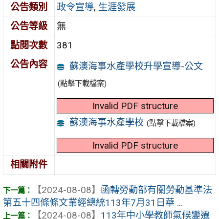
公告類別
政令宣導
,
生涯發展
公告等級
無
點閱次數
381
公告內容
蘇澳海事水產學校升學宣導-公文
(點擊下載檔案)
Invalid PDF structure
蘇澳海事水產學校
(點擊下載檔案)
Invalid PDF structure
相關附件
【2024-08-08】
函轉勞動部有關勞動基準法
第五十四條條文業經總統113年7月31日華 ...
【2024-08-08】
113年中小學教師氣候變遷