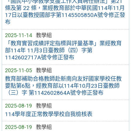
「國民中小學教學支援工作人員聘任辦法」第21
條及第 22 條，業經教育部於中華民國114年11月
17日以臺教授國部字第1145505850A號令修正發
布
2025-11-14
教學組
「教育實習成績評定指標與評量基準」業經教育
部114年 11月3日臺教師（四）字第
1142602717A號令修正發布
2025-11-05
教學組
教育部補助合格教師赴新南向友好國家學校任教
要點第6點，經教育部以114年10月23日臺教師
（三）字 第1142602864A號令修正發布
2025-08-19
教學組
114學年度正常教學學校自我檢核表
2025-08-19
教學組