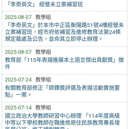
「李奇英文」 經營未立案補習班
2025-08-07
教學組
「李奇英文」於本市中正區衡陽路51號4樓經營未
立案補習班，經市府依補習及進修教育法第24條
規定裁處及公告，並命其立即停止辦理。
2025-08-07
教學組
教育部「115年表揚推展本土語言傑出貢獻獎」徵
件
2025-07-24
教學組
有關教育部修正「師鐸獎評選及表揚活動實施要
點」一案。
2025-07-14
教學組
國立政治大學教師研習中心辦理 「114年度高級
中等以下學校教師在職進修原住民族教育專長增