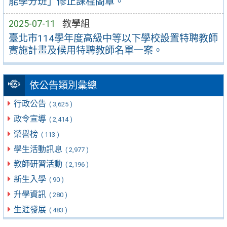
能學分班」修正課程簡章。
2025-07-11
教學組
臺北市114學年度高級中等以下學校設置特聘教師
實施計畫及候用特聘教師名單一案。
依公告類別彙總
行政公告
( 3,625 )
政令宣導
( 2,414 )
榮譽榜
( 113 )
學生活動訊息
( 2,977 )
教師研習活動
( 2,196 )
新生入學
( 90 )
升學資訊
( 280 )
生涯發展
( 483 )