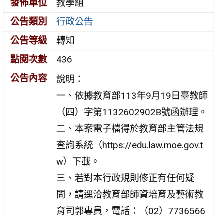
發佈單位
教學組
公告類別
行政公告
公告等級
轉知
點閱次數
436
公告內容
說明：
一、依據教育部113年9月19日臺教師
（四）字第1132602902B號函辦理。
二、本案電子檔得於教育部主管法規
查詢系統（https://edu.law.moe.gov.t
w）下載。
三、若對本行政規則修正有任何疑
問，請逕洽教育部師資培育及藝術教
育司郭專員，電話：（02）7736566