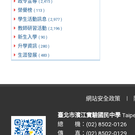
政令宣導
( 2,415 )
榮譽榜
( 113 )
學生活動訊息
( 2,977 )
教師研習活動
( 2,196 )
新生入學
( 90 )
升學資訊
( 280 )
生涯發展
( 483 )
網站安全政策
臺北市濱江實驗國民中學
Taipe
總 機：(02) 8502-0126
傳 真：(02) 8502-0129