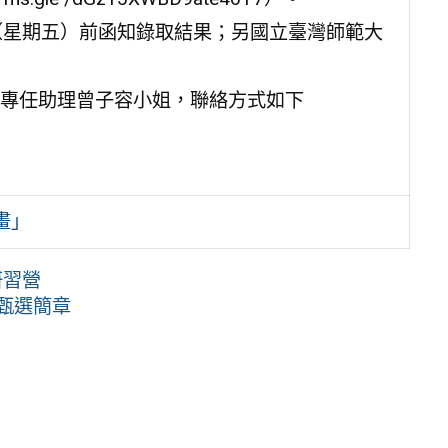
日（星期五）前函知錄取結果；另國立臺灣師範大
專任助理曾子容小姐，聯絡方式如下
畫」
研習營
師甄選簡章