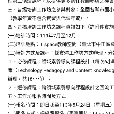
理第二循環課程，以提供更多初任教師參與之機會
三、旨揭培訓工作坊之參與對象：全國各縣市國小
（教學年資不包含實習與代課年資）。
四、旨揭培訓工作坊之課程資訊如下（詳附件實施
(一)培訓時間：113年7月至12月。
(二)培訓地點：T space教師空間（臺北市中正
(三)培訓方式及課程：採實體工作坊方式辦理，
１、必修課程：領域素養導向課程設計（每次6小
識（Technology Pedagogy and Content 
辦理，共18小時）。
２、選修課程：跨領域素養導向課程設計之回流工
五、工作坊報名時間及方式
(一)報名時間：即日起至113年5月24日（星期五
(二)報名方式：採網路報名（表單連結：https://forms.