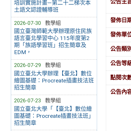
公告主
培訓實施計畫—第二十二梯次本
土語文認證輔導班
發佈日
2026-07-30
教學組
國立臺灣師範大學辦理原住民族
發佈單
語言臺北學習中心 115年度第2
期「族語學習班」招生簡章及
公告類
EDM，
公告等
2026-07-29
教學組
國立臺北大學辦理【臺北】數位
點閱次
繪圖基礎：Procreate插畫技法班
招生簡章
公告內
2026-07-23
教學組
國立臺北大學「【臺北】數位繪
圖基礎：Procreate插畫技法班」
招生簡章