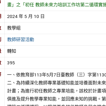
旨
畫」之「初任 教師未來力培訓工作坊第二循環實
期
2024 年 5 月 10 日
位
教學組
別
教師研習活動
級
轉知
數
395
容
一、依教育部113年5月7日臺教師（三）字第1130
二、為持續深化教師專業基礎知能並培養面對未來
計畫；為進行初任教師之專業培能，該校於計畫項
俱進及提升教學專業知能，並回應未知的挑戰。第