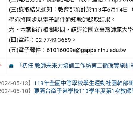
(三)錄取結果通知：教育部預計於113年6月14
學亦將同步以電子郵件通知教師錄取結果。
六、本案倘有相關疑問，請逕洽國立臺灣師範大學
(四)電話：02 7749 3659。
(五)電子郵件：61016009e@gapps.ntnu.edu.tw
「初任 教師未來力培訓工作坊第二循環實施計
件
024-05-13】
113年全國中等學校學生運動社團幹部
024-05-10】
東莞台商子弟學校113學年度第1次教