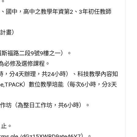
。
、國中，高中之教學年資第2、3年初任教師
計畫）
區羅斯福路二段9號9樓之一）。
分為必修及選修課程。
時，分4天辦理，共24小時）、科技教學內容知
Knowledge,TPACK）數位教學培能（每次6小時，分3天
作坊（為整日工作坊，共6小時）。
）止。
gle /dGz15XWBD9ate46Y7）。