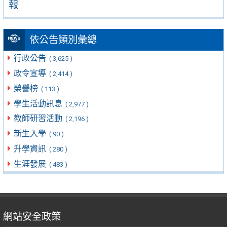
報
依公告類別彙總
行政公告
( 3,625 )
政令宣導
( 2,414 )
榮譽榜
( 113 )
學生活動訊息
( 2,977 )
教師研習活動
( 2,196 )
新生入學
( 90 )
升學資訊
( 280 )
生涯發展
( 483 )
網站安全政策