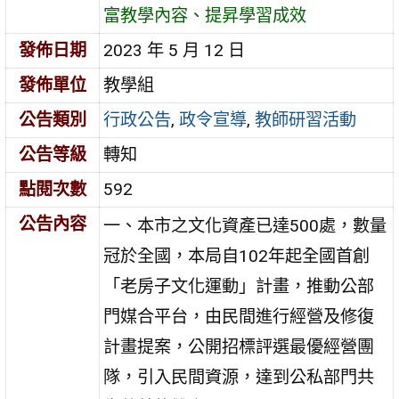
富教學內容、提昇學習成效
發佈日期
2023 年 5 月 12 日
發佈單位
教學組
公告類別
行政公告
,
政令宣導
,
教師研習活動
公告等級
轉知
點閱次數
592
公告內容
一、本市之文化資產已達500處，數量
冠於全國，本局自102年起全國首創
「老房子文化運動」計畫，推動公部
門媒合平台，由民間進行經營及修復
計畫提案，公開招標評選最優經營團
隊，引入民間資源，達到公私部門共