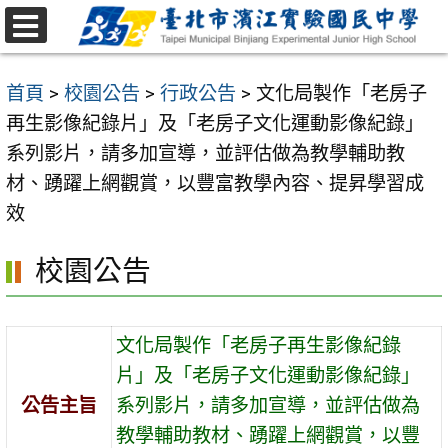
跳
至
選
主
單
首頁
>
校園公告
>
行政公告
>
文化局製作「老房子
要
再生影像紀錄片」及「老房子文化運動影像紀錄」
內
系列影片，請多加宣導，並評估做為教學輔助教
容
材、踴躍上網觀賞，以豐富教學內容、提昇學習成
區
效
校園公告
文化局製作「老房子再生影像紀錄
片」及「老房子文化運動影像紀錄」
公告主旨
系列影片，請多加宣導，並評估做為
教學輔助教材、踴躍上網觀賞，以豐