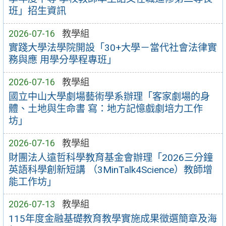
班」招生資訊
2026-07-16
教學組
實踐大學法學院開設「30+大學－當代社會法律實
務與應 用學分學程專班」
2026-07-16
教學組
國立中山大學劇場藝術學系辦理「客家劇場的身
體、土地與生命書 寫：地方記憶戲劇培力工作
坊」
2026-07-16
教學組
財團法人遠哲科學教育基金會辦理「2026三分鐘
英語科學創新短講 （3MinTalk4Science）教師增
能工作坊」
2026-07-13
教學組
115年度金融基礎教育教學實施成果徵選簡章及海