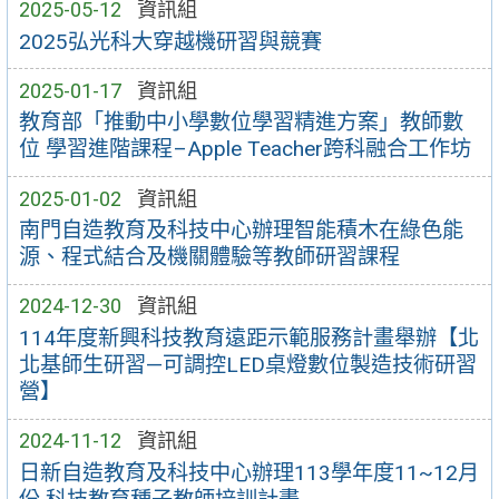
2025-05-12
資訊組
2025弘光科大穿越機研習與競賽
2025-01-17
資訊組
教育部「推動中小學數位學習精進方案」教師數
位 學習進階課程–Apple Teacher跨科融合工作坊
2025-01-02
資訊組
南門自造教育及科技中心辦理智能積木在綠色能
源、程式結合及機關體驗等教師研習課程
2024-12-30
資訊組
114年度新興科技教育遠距示範服務計畫舉辦【北
北基師生研習—可調控LED桌燈數位製造技術研習
營】
2024-11-12
資訊組
日新自造教育及科技中心辦理113學年度11~12月