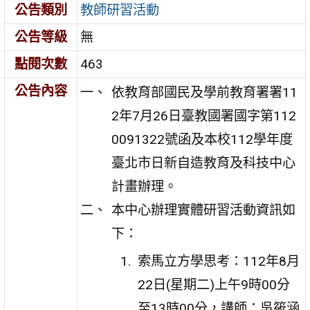
公告類別
教師研習活動
公告等級
無
點閱次數
463
公告內容
依教育部國民及學前教育署署11
2年7月26日臺教國署國字第112
0091322號函及本校112學年度
臺北市日新自造教育及科技中心
計畫辦理。
本中心辦理實體研習活動資訊如
下：
索馬立方學思考：112年8月
22日(星期二)上午9時00分
至13時00分，講師：吳筱涵