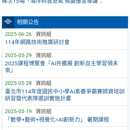
梯次15場「海洋科普及氣 候變遷宣導講 ...
相關公告
2025-06-26
資訊組
114年網路技術推廣研討會
2025-05-29
資訊組
2025課程博覽會『AI共備展 創新自主學習領未
來』
2025-05-28
資訊組
臺北市114年度國民中小學AI素養爭霸賽師資培訓
研習暨代表隊選訓實施計畫
2025-05-19
資訊組
「數學+藝術+視覺化=AI創新力」 暑期課程