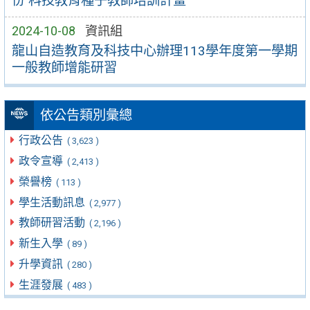
份 科技教育種子教師培訓計畫
2024-10-08
資訊組
龍山自造教育及科技中心辦理113學年度第一學期
一般教師增能研習
依公告類別彙總
行政公告
( 3,623 )
政令宣導
( 2,413 )
榮譽榜
( 113 )
學生活動訊息
( 2,977 )
教師研習活動
( 2,196 )
新生入學
( 89 )
升學資訊
( 280 )
生涯發展
( 483 )