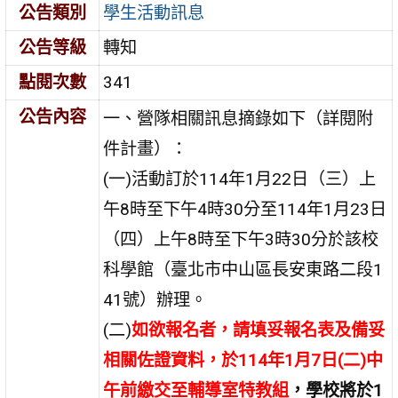
公告類別
學生活動訊息
公告等級
轉知
點閱次數
341
公告內容
一、營隊相關訊息摘錄如下（詳閱附
件計畫）：
(一)活動訂於114年1月22日（三）上
午8時至下午4時30分至114年1月23日
（四）上午8時至下午3時30分於該校
科學館（臺北市中山區長安東路二段1
41號）辦理。
(二)
如欲報名者，請填妥報名表及備妥
相關佐證資料，於114年1月7日(二)中
午前繳交至輔導室特教組
，學校將於1