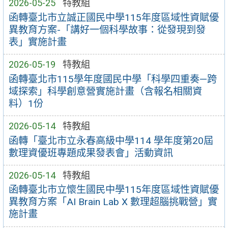
2026-05-25
特教組
函轉臺北市立誠正國民中學115年度區域性資賦優
異教育方案-「講好一個科學故事：從發現到發
表」實施計畫
2026-05-19
特教組
函轉臺北市115學年度國民中學「科學四重奏—跨
域探索」科學創意營實施計畫（含報名相關資
料）1份
2026-05-14
特教組
函轉「臺北市立永春高級中學114 學年度第20屆
數理資優班專題成果發表會」活動資訊
2026-05-14
特教組
函轉臺北市立懷生國民中學115年度區域性資賦優
異教育方案「AI Brain Lab X 數理超腦挑戰營」實
施計畫