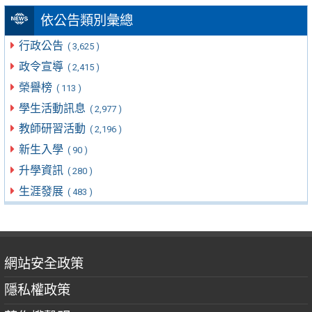
依公告類別彙總
行政公告
( 3,625 )
政令宣導
( 2,415 )
榮譽榜
( 113 )
學生活動訊息
( 2,977 )
教師研習活動
( 2,196 )
新生入學
( 90 )
升學資訊
( 280 )
生涯發展
( 483 )
網站安全政策
隱私權政策