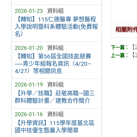
2026-01-23
資料組
【轉知】115仁德醫專 夢想醫程
入學說明暨科系體驗活動(免費報
相關附
名）
【2
2026-01-20
資料組
【2
【轉知】第56屆全國技能競賽
──青少年組報名資訊（4/20–
4/27）等相關訊息
2026-01-19
資料組
【升學／技職】莊敬高職—國三
群科體驗計畫／建教合作簡介
2026-01-16
資料組
【升學資訊】115學年度基北區
國中技優生甄審入學簡章