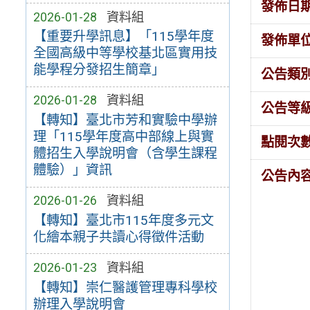
發佈日
2026-01-28
資料組
【重要升學訊息】「115學年度
發佈單
全國高級中等學校基北區實用技
能學程分發招生簡章」
公告類
2026-01-28
資料組
公告等
【轉知】臺北市芳和實驗中學辦
理「115學年度高中部線上與實
點閱次
體招生入學說明會（含學生課程
體驗）」資訊
公告內
2026-01-26
資料組
【轉知】臺北市115年度多元文
化繪本親子共讀心得徵件活動
2026-01-23
資料組
【轉知】崇仁醫護管理專科學校
辦理入學說明會