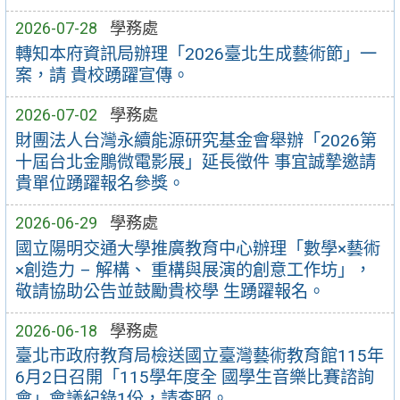
2026-07-28
學務處
轉知本府資訊局辦理「2026臺北生成藝術節」一
案，請 貴校踴躍宣傳。
2026-07-02
學務處
財團法人台灣永續能源研究基金會舉辦「2026第
十屆台北金鵰微電影展」延長徵件 事宜誠摯邀請
貴單位踴躍報名參獎。
2026-06-29
學務處
國立陽明交通大學推廣教育中心辦理「數學×藝術
×創造力 – 解構、 重構與展演的創意工作坊」，
敬請協助公告並鼓勵貴校學 生踴躍報名。
2026-06-18
學務處
臺北市政府教育局檢送國立臺灣藝術教育館115年
6月2日召開「115學年度全 國學生音樂比賽諮詢
會」會議紀錄1份，請查照。