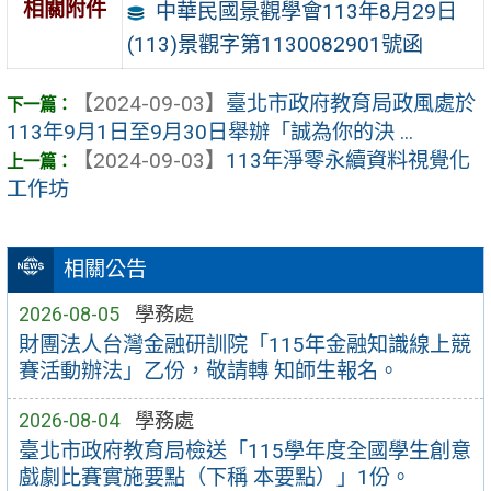
相關附件
中華民國景觀學會113年8月29日
(113)景觀字第1130082901號函
【2024-09-03】
臺北市政府教育局政風處於
113年9月1日至9月30日舉辦「誠為你的決 ...
【2024-09-03】
113年淨零永續資料視覺化
工作坊
相關公告
2026-08-05
學務處
財團法人台灣金融研訓院「115年金融知識線上競
賽活動辦法」乙份，敬請轉 知師生報名。
2026-08-04
學務處
臺北市政府教育局檢送「115學年度全國學生創意
戲劇比賽實施要點（下稱 本要點）」1份。