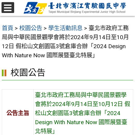
跳
至
選
主
單
首頁
>
校園公告
>
學生活動訊息
>
臺北市政府工務
要
局與中華民國景觀學會將於2024年9月14日至10月
內
12日 假松山文創園區3號倉庫合辦「2024 Design
容
With Nature Now 國際展暨臺北特展」
區
校園公告
臺北市政府工務局與中華民國景觀學
會將於2024年9月14日至10月12日 假
公告主旨
松山文創園區3號倉庫合辦「2024
Design With Nature Now 國際展暨臺
北特展」