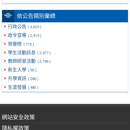
依公告類別彙總
行政公告
( 3,625 )
政令宣導
( 2,415 )
榮譽榜
( 113 )
學生活動訊息
( 2,977 )
教師研習活動
( 2,196 )
新生入學
( 90 )
升學資訊
( 280 )
生涯發展
( 483 )
網站安全政策
隱私權政策