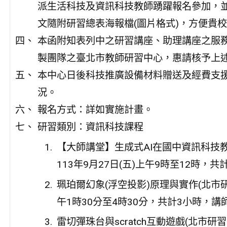
派生活科技及資訊科技教師踴躍報名參加，
文隨附研習總表海報檔(圖片格式)，方便貴
本函附知表列中之研習講座、助理講座之服務
製團隊之臺北市教師研習中心，惠請核予上
本中心日後科技推廣設備材料贈送及經費支
況。
報名方式：詳如實施計畫。
研習類別：資訊科技課程
【大師講堂】生成式AI在國中資訊科技教學
113年9月27日(五)上午9時至12時
珮珀爾幻象(浮空投影)原理與實作(北市研習字
午1時30分至4時30分，共計3小時，
雷切彈珠台與scratch互動遊戲(北市研習字