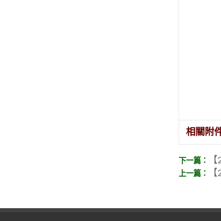
相關附
【2
【2