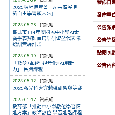
2025-05-29
資訊組
發佈日
2025課程博覽會『AI共備展 創
新自主學習領未來』
發佈單
2025-05-28
資訊組
公告類
臺北市114年度國民中小學AI素
養爭霸賽師資培訓研習暨代表隊
公告等
選訓實施計畫
點閱次
2025-05-19
資訊組
「數學+藝術+視覺化=AI創新
公告內
力」 暑期課程
2025-05-12
資訊組
2025弘光科大穿越機研習與競賽
2025-01-17
資訊組
教育部「推動中小學數位學習精
進方案」教師數位 學習進階課程