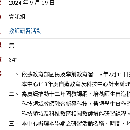
期
2024 年 9 月 09 日
位
資訊組
別
教師研習活動
級
無
數
341
容
依據教育部國民及學前教育署113年7月11日
本中心113年度自造教育及科技中心計畫辦
為賡續推動十二年國教課綱、培養師生自造
科技領域教師融合新興科技，帶領學生實作
科技領域及科技教育相關教師增能研習課程
本中心辦理本學期之研習活動名稱、時間、