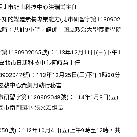
 臺北市龍山科技中心洪瑞甫主任
的媒體素養專業能力(北市研習字第1130902
時至12時，共計3小時，講師：國立政治大學傳播學院
130902065號)：113年12月11日(三)下午1
：臺北市日新科技中心何詩慧主任
902047號)：113年12月25日(三)下午1時30分
市環教中心黃美月執行秘書
研習字第1130902048號)：114年1月3日(五)
園市南門國小 張文宏組長
50號)：113年10月4日(五)上午9時至12時，共