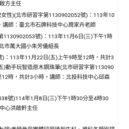
啟方主任
)(北市研習字第1130902052號)：113年10
小時，講師：臺北市石牌科技中心周家卉老師
0902053號)：113年11月6日(三)下午1時
臺北市萬大國小朱芳儀組長
號)：113年11月22日(五)上午9時至12時，共計3
)動手玩智造原木鋼珠筆(北市研習字第113090
午9時至12時，共計3小時，講師：北投科技中心邱森
8號)114年1月8日(三)下午1時30分至4時30
技中心洪啟軒主任