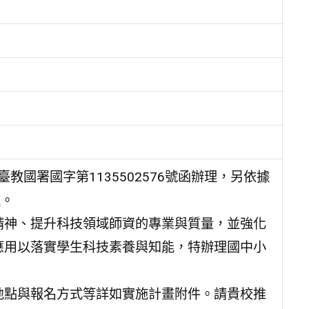
臺教國署國字第1135502576號函辦理，另依據
理。
精神、提升科技領域師資的專業與質量，並強化
應用以落實學生科技素養與知能，特辦理國中小
。
地點與報名方式等詳如實施計畫附件。請貴校推