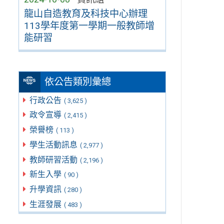
龍山自造教育及科技中心辦理
113學年度第一學期一般教師增
能研習
依公告類別彙總
行政公告
( 3,625 )
政令宣導
( 2,415 )
榮譽榜
( 113 )
學生活動訊息
( 2,977 )
教師研習活動
( 2,196 )
新生入學
( 90 )
升學資訊
( 280 )
生涯發展
( 483 )