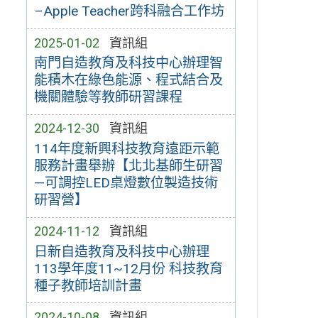
–Apple Teacher跨科融合工作坊
2025-01-02
資訊組
南門自造教育及科技中心辦理智
能積木在綠色能源、程式結合及
機關體驗等教師研習課程
2024-12-30
資訊組
114年度新興科技教育遠距示範
服務計畫舉辦【北北基師生研習
—可調控LED桌燈數位製造技術
研習營】
2024-11-12
資訊組
日新自造教育及科技中心辦理
113學年度11~12月份 科技教育
種子教師培訓計畫
2024-10-08
資訊組