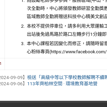
為鼓勵老師多多參與，服務區域(中山、
次全勤時，中心將頒發教師研習全勤獎教
區域教師全勤將贈送科技中心精美文創
本校不提供停車位，請多利用大眾運輸
出站後免過馬路於路口左轉步行1分鐘即
本中心課程若因變化而修正，請隨時留意
心粉絲專頁(https://www.facebook.com/h
件
024-09-09】
檢送「高級中等以下學校教師解聘不續聘停
024-09-06】
113年齊柏林空間 · 環境教育基地營