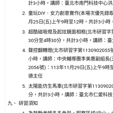
計3小時，講師：臺北市南門科技中心洪
童玩DIY．女力創意實作(本場次優先錄取女性
月25日(五)上午9時至12時，共計3
超酷磁吸燈及起炫鏡面相框(北市研習字第113
30分至4時30分，共計3小時，講師：
聲控翻轉燈(北市研習字第1130902055
小時，講師：中央輔導團李美惠副組長(五
2056號)：113年11月29日(五)上
德主任
太陽能仿生馬車(北市研習字第113090203
分，共計3小時，講師：臺北市仁愛科
研習須知