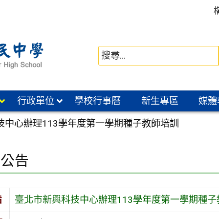
行政單位
學校行事曆
新生專區
媒體
技中心辦理113學年度第一學期種子教師培訓
園公告
旨
臺北市新興科技中心辦理113學年度第一學期種子