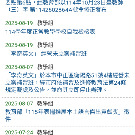
要點第6點，經教育部以114年10月23日臺教師
（三）字 第1142602864A號令修正發布
2025-08-19
教學組
114學年度正常教學學校自我檢核表
2025-08-19
教學組
「李奇英文」 經營未立案補習班
2025-08-07
教學組
「李奇英文」於本市中正區衡陽路51號4樓經營未
立案補習班，經市府依補習及進修教育法第24條
規定裁處及公告，並命其立即停止辦理。
2025-08-07
教學組
教育部「115年表揚推展本土語言傑出貢獻獎」徵
件
2025-07-24
教學組