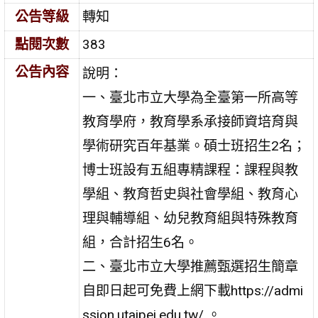
公告等級
轉知
點閱次數
383
公告內容
說明：
一、臺北市立大學為全臺第一所高等
教育學府，教育學系承接師資培育與
學術研究百年基業。碩士班招生2名；
博士班設有五組專精課程：課程與教
學組、教育哲史與社會學組、教育心
理與輔導組、幼兒教育組與特殊教育
組，合計招生6名。
二、臺北市立大學推薦甄選招生簡章
自即日起可免費上網下載https://admi
ssion.utaipei.edu.tw/ 。