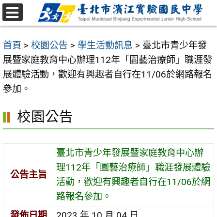
跳
至
選
主
單
首頁
>
校園公告
>
學生活動訊息
>
臺北市青少年發
要
展暨家庭教育中心辦理112年「園藝治療師」職涯發
內
展體驗活動，歡迎有興趣者自行在11/06於網路報名
容
參加。
區
校園公告
臺北市青少年發展暨家庭教育中心辦
理112年「園藝治療師」職涯發展體驗
公告主旨
活動，歡迎有興趣者自行在11/06於網
路報名參加。
發佈日期
2023 年 10 月 04 日