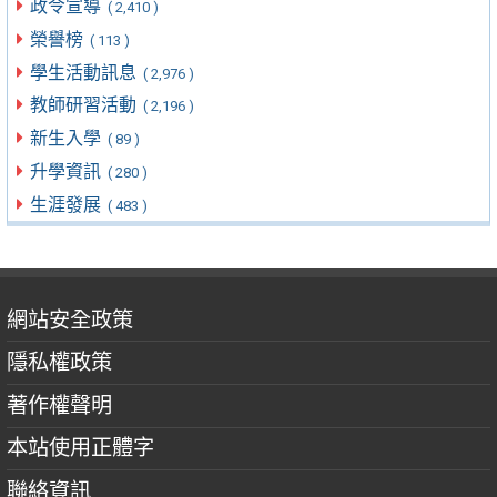
政令宣導
( 2,410 )
榮譽榜
( 113 )
學生活動訊息
( 2,976 )
教師研習活動
( 2,196 )
新生入學
( 89 )
升學資訊
( 280 )
生涯發展
( 483 )
網站安全政策
隱私權政策
著作權聲明
本站使用正體字
聯絡資訊