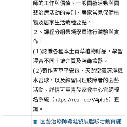
師的工作與價值、一般園藝活動與園
藝治療活動的差別、居家常見保健植
物及居家生活栽種要點。
２、課程分組帶領學員進行體驗與實
作：
(１)認識各種本土青草植物鮮品，學習
混合不同土壤介質及裝飾盆器。
(２)製作青草平安包、天然空氣清淨機
水苔球，以及練習同理肢障者的園藝
活動。詳情可至青發家教中心官網報
名系統（https://reurl.cc/V4plo6）查
詢。
園藝治療師職涯發展體驗活動實施