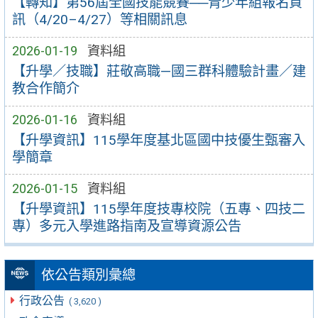
【轉知】第56屆全國技能競賽──青少年組報名資
訊（4/20–4/27）等相關訊息
2026-01-19
資料組
【升學／技職】莊敬高職—國三群科體驗計畫／建
教合作簡介
2026-01-16
資料組
【升學資訊】115學年度基北區國中技優生甄審入
學簡章
2026-01-15
資料組
【升學資訊】115學年度技專校院（五專、四技二
專）多元入學進路指南及宣導資源公告
依公告類別彙總
行政公告
( 3,620 )