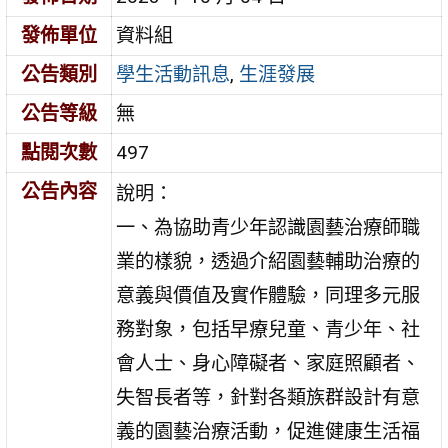
發佈單位
資料組
公告類別
學生活動訊息
,
生涯發展
公告等級
無
點閱次數
497
公告內容
說明：
一、為協助青少年認識園藝治療師職
業的樣貌，透過介紹園藝輔助治療的
意義與價值及實作體驗，同理多元服
務對象，包括早療兒童、青少年、社
會人士、身心障礙者、家庭照顧者、
失智長者等，針對各類族群設計有意
義的園藝治療活動，促進健康生活福