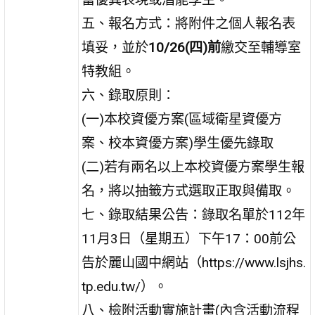
五、報名方式：將附件之個人報名表
填妥，並於
10/26(四)前
繳交至輔導室
特教組。
六、錄取原則：
(一)本校資優方案(區域衛星資優方
案、校本資優方案)學生優先錄取
(二)若有兩名以上本校資優方案學生報
名，將以抽籤方式選取正取與備取。
七、錄取結果公告：錄取名單於112年
11月3日（星期五）下午17：00前公
告於麗山國中網站（https://www.lsjhs.
tp.edu.tw/）。
八、檢附活動實施計畫(內含活動流程