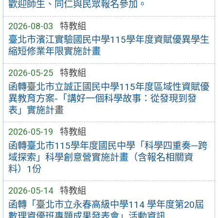
歡迎師生、同仁與民眾報名參加。
2026-08-03
特教組
臺北市濱江實驗國民中學115學年度資賦優異學生
縮短修業年限實施計畫
2026-05-25
特教組
函轉臺北市立誠正國民中學115年度區域性資賦優
異教育方案-「講好一個科學故事：從發現到發
表」實施計畫
2026-05-19
特教組
函轉臺北市115學年度國民中學「科學四重奏—跨
域探索」科學創意營實施計畫（含報名相關資
料）1份
2026-05-14
特教組
函轉「臺北市立永春高級中學114 學年度第20屆
數理資優班專題成果發表會」活動資訊