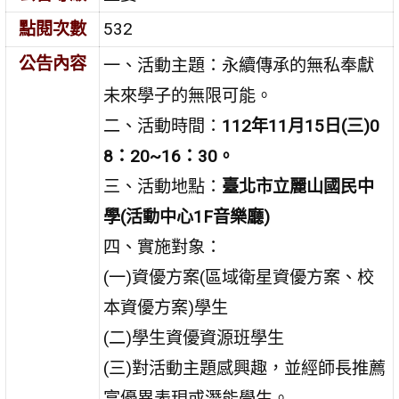
點閱次數
532
公告內容
一、活動主題：永續傳承的無私奉獻
未來學子的無限可能。
二、活動時間：
112年11月15日(三)0
8：20~16：30。
三、活動地點：
臺北市立麗山國民中
學(活動中心1F音樂廳)
四、實施對象：
(一)資優方案(區域衛星資優方案、校
本資優方案)學生
(二)學生資優資源班學生
(三)對活動主題感興趣，並經師長推薦
富優異表現或潛能學生。