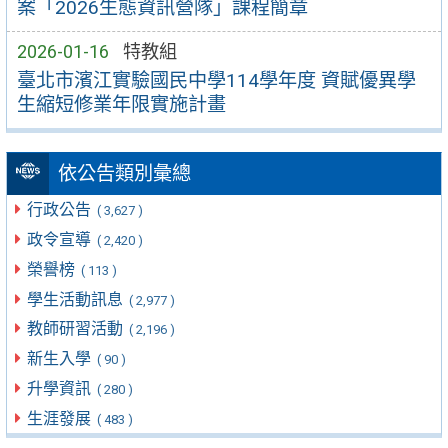
案「2026生態資訊營隊」課程簡章
2026-01-16
特教組
臺北市濱江實驗國民中學114學年度 資賦優異學
生縮短修業年限實施計畫
依公告類別彙總
行政公告
( 3,627 )
政令宣導
( 2,420 )
榮譽榜
( 113 )
學生活動訊息
( 2,977 )
教師研習活動
( 2,196 )
新生入學
( 90 )
升學資訊
( 280 )
生涯發展
( 483 )