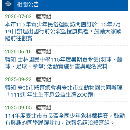
相關公告
2026-07-03
體育組
本市115年青少年民俗運動訪問團訂於115年7月
19日辦理出國行前公演暨授旗典禮，鼓勵大家踴
躍前往觀賞
2026-06-16
體育組
轉知 士林國民中學115年度暑期夏令營(羽球、藤
球、足球、拳擊) 活動實施計畫與報名資料
2025-09-23
體育組
轉知 臺北市體育總會與臺北市立動物園共同辦理
「111週 年生生不息公益生態ZOO跑」
2025-09-05
體育組
114年度臺北市市長盃全國少年象棋錦標賽，鼓勵
有興趣的同學踴躍參加，欲報名請洽體育組。