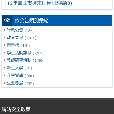
113年臺北市週末田徑測驗賽(3)
依公告類別彙總
行政公告
( 3,625 )
政令宣導
( 2,414 )
榮譽榜
( 113 )
學生活動訊息
( 2,977 )
教師研習活動
( 2,196 )
新生入學
( 90 )
升學資訊
( 280 )
生涯發展
( 483 )
網站安全政策