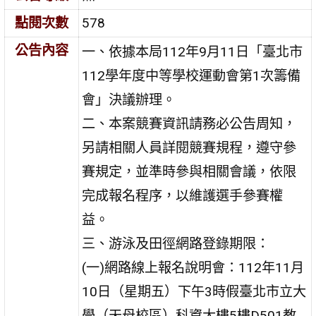
點閱次數
578
公告內容
一、依據本局112年9月11日「臺北市
112學年度中等學校運動會第1次籌備
會」決議辦理。
二、本案競賽資訊請務必公告周知，
另請相關人員詳閱競賽規程，遵守參
賽規定，並準時參與相關會議，依限
完成報名程序，以維護選手參賽權
益。
三、游泳及田徑網路登錄期限：
(一)網路線上報名說明會：112年11月
10日（星期五）下午3時假臺北市立大
學（天母校區）科資大樓5樓D501教