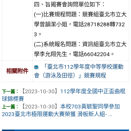
四、旨揭賽會詢問單位如下：
(一)比賽規程問題：競賽組臺北市立大
學曾韻潔小姐，電話28718288轉732
3。
(二)系統報名問題：資訊組臺北市立大
學李允翔先生，電話66042204。
「臺北市112學年度中等學校運動
相關附件
會（游泳及田徑）」競賽規程
【2023-10-30】
112學年度全國中正盃曲棍
球錦標賽
【2023-10-30】
本校703黃毓聖同學參加
2023臺北市極限運動大賽榮獲 滑板新人組- ...