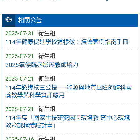
相關公告
2025-07-31
衛生組
114年健康促進學校這樣做：績優案例指南手冊
2025-07-21
衛生組
2025氣候臨界影展教師培力
2025-07-21
衛生組
114年認識核三公投——能源與地質風險的跨科素
養教學與科學資訊應用
2025-07-21
衛生組
114年度「國家生技研究園區環境教 育中心環境
教育課程體驗計畫」
2025-07-16
衛生組