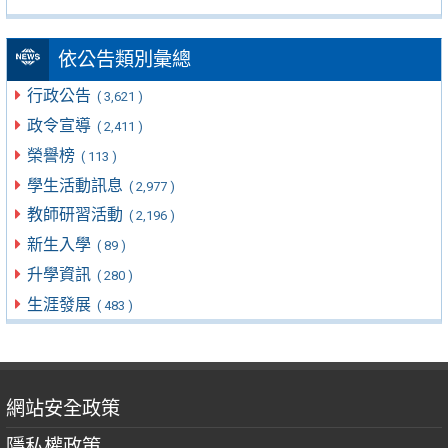
依公告類別彙總
行政公告
( 3,621 )
政令宣導
( 2,411 )
榮譽榜
( 113 )
學生活動訊息
( 2,977 )
教師研習活動
( 2,196 )
新生入學
( 89 )
升學資訊
( 280 )
生涯發展
( 483 )
網站安全政策
隱私權政策