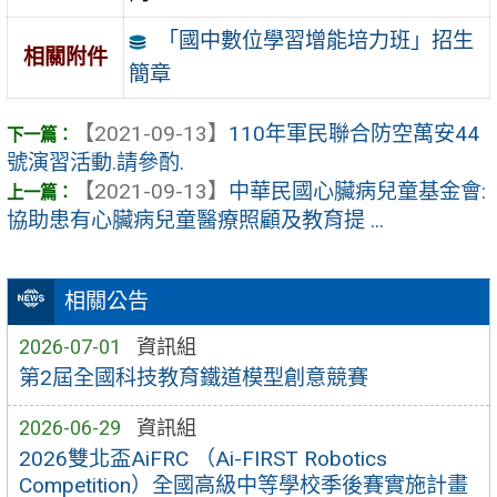
「國中數位學習增能培力班」招生
相關附件
簡章
【2021-09-13】
110年軍民聯合防空萬安44
號演習活動.請參酌.
【2021-09-13】
中華民國心臟病兒童基金會:
協助患有心臟病兒童醫療照顧及教育提 ...
相關公告
2026-07-01
資訊組
第2屆全國科技教育鐵道模型創意競賽
2026-06-29
資訊組
2026雙北盃AiFRC （Ai-FIRST Robotics
Competition）全國高級中等學校季後賽實施計畫