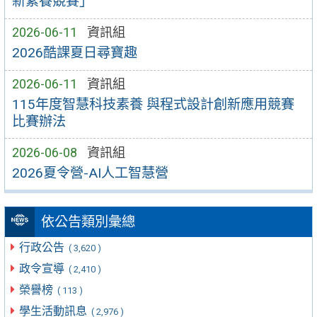
新素養競賽」
2026-06-11
資訊組
2026酷課夏日尋寶趣
2026-06-11
資訊組
115年度智慧科技素養 與程式設計創新應用競賽
比賽辦法
2026-06-08
資訊組
2026夏令營-AI人工智慧營
依公告類別彙總
行政公告
( 3,620 )
政令宣導
( 2,410 )
榮譽榜
( 113 )
學生活動訊息
( 2,976 )