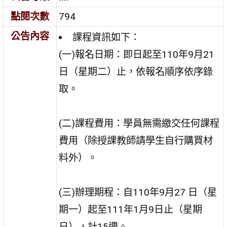
點閱次數
794
公告內容
課程資訊如下：
(一)報名日期：即日起至110年9月21
日（星期二）止，依報名順序依序錄
取。
(二)課程費用：學員無需繳交任何課程
費用（除授課教師請學生自行購買材
料外）。
(三)辦理期程：自110年9月27 日（星
期一）起至111年1月9日止（星期
日），計15週。