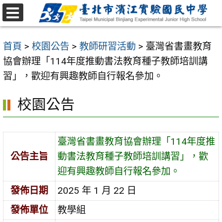
跳
至
選
主
單
首頁
>
校園公告
>
教師研習活動
>
臺灣省書畫教育
要
協會辦理「114年度推動書法教育種子教師培訓講
內
習」，歡迎有興趣教師自行報名參加。
容
區
校園公告
臺灣省書畫教育協會辦理「114年度推
公告主旨
動書法教育種子教師培訓講習」，歡
迎有興趣教師自行報名參加。
發佈日期
2025 年 1 月 22 日
發佈單位
教學組