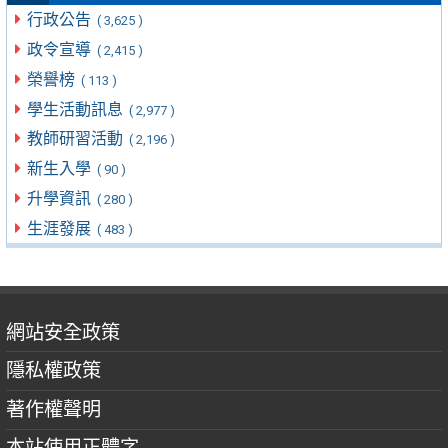
行政公告
( 3,625 )
政令宣導
( 2,415 )
榮譽榜
( 113 )
學生活動訊息
( 2,977 )
教師研習活動
( 2,196 )
新生入學
( 90 )
升學資訊
( 280 )
生涯發展
( 483 )
網站安全政策
隱私權政策
著作權聲明
本站使用正體字