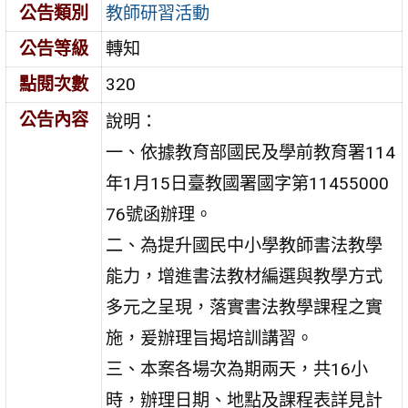
公告類別
教師研習活動
公告等級
轉知
點閱次數
320
公告內容
說明：
一、依據教育部國民及學前教育署114
年1月15日臺教國署國字第11455000
76號函辦理。
二、為提升國民中小學教師書法教學
能力，增進書法教材編選與教學方式
多元之呈現，落實書法教學課程之實
施，爰辦理旨揭培訓講習。
三、本案各場次為期兩天，共16小
時，辦理日期、地點及課程表詳見計