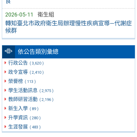
食
2026-05-11
衛生組
轉知臺北市政府衛生局辦理慢性疾病宣導—代謝症
候群
依公告類別彙總
行政公告
( 3,620 )
政令宣導
( 2,410 )
榮譽榜
( 113 )
學生活動訊息
( 2,975 )
教師研習活動
( 2,196 )
新生入學
( 89 )
升學資訊
( 280 )
生涯發展
( 483 )