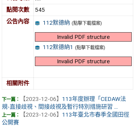
點閱次數
545
公告內容
112默德納
(點擊下載檔案)
Invalid PDF structure
112默德納1
(點擊下載檔案)
Invalid PDF structure
相關附件
【2023-12-06】
113年度辦理「CEDAW法
規-直接歧視、間接歧視及暫行特別措施研習 ...
【2023-12-06】
113年臺北市春季全國田徑
公開賽