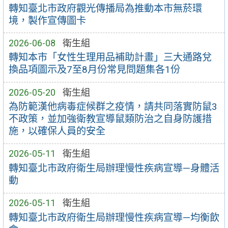
轉知臺北市政府觀光傳播局為推動本市無菸環
境，製作宣傳圖卡
2026-06-08
衛生組
轉知本市「女性生理用品補助計畫」三大通路兌
換品項圖示及7至8月份常見問題集各1份
2026-05-20
衛生組
為防範漢他病毒症候群之疫情，請共同落實防鼠3
不政策，並加強衛教宣導鼠類防治之自身防護措
施，以確保人員的安全
2026-05-11
衛生組
轉知臺北市政府衛生局辦理慢性疾病宣導—身體活
動
2026-05-11
衛生組
轉知臺北市政府衛生局辦理慢性疾病宣導—均衡飲