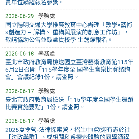
貴單位踴躍報名參獎。
2026-06-29
學務處
國立陽明交通大學推廣教育中心辦理「數學×藝術
×創造力 – 解構、 重構與展演的創意工作坊」，
敬請協助公告並鼓勵貴校學 生踴躍報名。
2026-06-18
學務處
臺北市政府教育局檢送國立臺灣藝術教育館115年
6月2日召開「115學年度全 國學生音樂比賽諮詢
會」會議紀錄1份，請查照。
2026-06-17
學務處
臺北市政府教育局檢送「115學年度全國學生舞蹈
比賽實施要點」1份，請查照。
2026-06-17
學務處
2026夏令營-法律探索營，招生中!!歡迎有志於往
【法政學群】、或相關科系探索體驗的同學踴躍