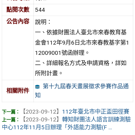
點閱次數
544
公告內容
說明：
一、依據財團法人臺北市來春教育基
金會112年9月6日北市來春教基字第1
12009001號函辦理。
二、詳細報名方式及申請資格，詳如
所附計畫。
第十九屆春天畫展徵求參賽作品通
相關附件
知
【2023-09-12】
112年臺北市中正盃田徑賽
【2023-09-12】
轉知財團法人語言訓練測驗
中心112年11月5日辦理「外語能力測驗(F ...