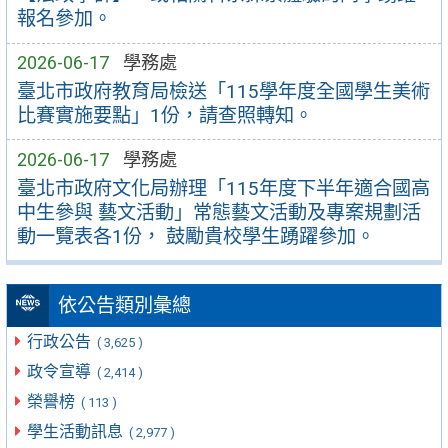
報名參加。
2026-06-17
學務處
臺北市政府教育局檢送「115學年度全國學生美術
比賽實施要點」1份，請查照轉知。
2026-06-17
學務處
臺北市政府文化局辦理「115年度下半年適合國高
中生參與 藝文活動」常態藝文活動及專案規劃活
動一覽表各1份， 鼓勵貴校學生踴躍參加。
依公告類別彙總
行政公告
( 3,625 )
政令宣導
( 2,414 )
榮譽榜
( 113 )
學生活動訊息
( 2,977 )