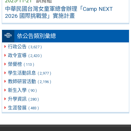
2025-11-21
訓育組
中華民國台灣女童軍總會辦理「Camp NEXT
2026 國際挑戰營」實施計畫
依公告類別彙總
行政公告
( 3,627 )
政令宣導
( 2,420 )
榮譽榜
( 113 )
學生活動訊息
( 2,977 )
教師研習活動
( 2,196 )
新生入學
( 90 )
升學資訊
( 280 )
生涯發展
( 483 )