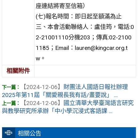
座連結將寄至信箱）
(七)報名時間：即日起至額滿為止
三、本會活動聯絡人：盧佳筠，電話:0
2-21001110分機203；傳真:02-2100
1185；Email：lauren@kingcar.org.t
w。
相關附件
【2024-12-06】
財團法人國語日報社辦理
2025年第11屆「關愛親長我有話/畫要說」 ...
【2024-12-06】
國立清華大學臺灣語言研究
與教學研究所承辦「中小學沉浸式客語課 ...
相關公告