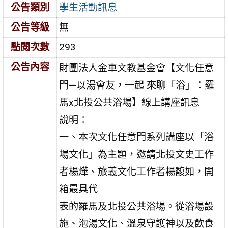
公告類別
學生活動訊息
公告等級
無
點閱次數
293
公告內容
財團法人金車文教基金會【文化任意
門—以湯會友，一起 來聊「浴」：羅
馬x北投公共浴場】線上講座訊息
說明：
一、本次文化任意門系列講座以「浴
場文化」為主題，邀請北投文史工作
者楊燁、旅義文化工作者楊馥如，開
箱最具代
表的羅馬及北投公共浴場。從浴場設
施、泡湯文化、溫泉守護神以及飲食