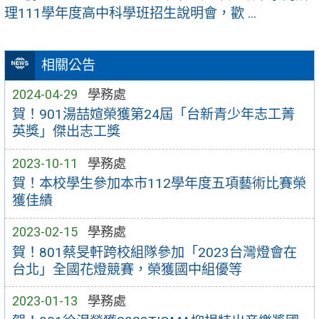
理111學年度高中科學班招生說明會，歡 ...
相關公告
2024-04-29
學務處
賀！901湯喆媗榮獲第24屆「台新青少年志工菁
英獎」傑出志工獎
2023-10-11
學務處
賀！本校學生參加本市112學年度五項藝術比賽榮
獲佳績
2023-02-15
學務處
賀！801蔡旻軒跨校組隊參加「2023台灣燈會在
台北」全國花燈競賽，榮獲國中組優等
2023-01-13
學務處