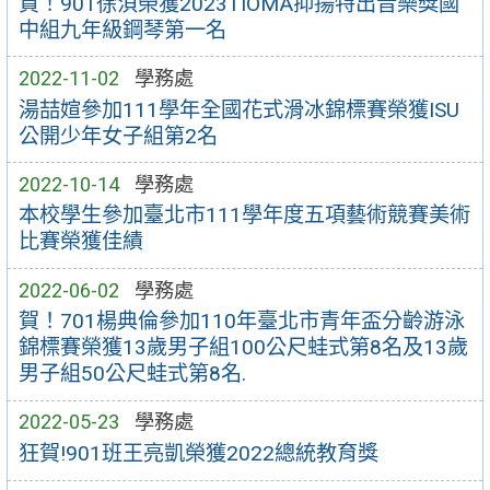
賀！901徐浿榮獲2023TIOMA抑揚特出音樂獎國
中組九年級鋼琴第一名
2022-11-02
學務處
湯喆媗參加111學年全國花式滑冰錦標賽榮獲ISU
公開少年女子組第2名
2022-10-14
學務處
本校學生參加臺北市111學年度五項藝術競賽美術
比賽榮獲佳績
2022-06-02
學務處
賀！701楊典倫參加110年臺北市青年盃分齡游泳
錦標賽榮獲13歲男子組100公尺蛙式第8名及13歲
男子組50公尺蛙式第8名.
2022-05-23
學務處
狂賀!901班王亮凱榮獲2022總統教育獎