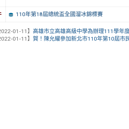
110年第18屆總統盃全國溜冰錦標賽
件
022-01-11】
高雄市立高雄高級中學為辦理111學年度高
022-01-11】
賀！陳允耀參加新北市110年第10屆市民