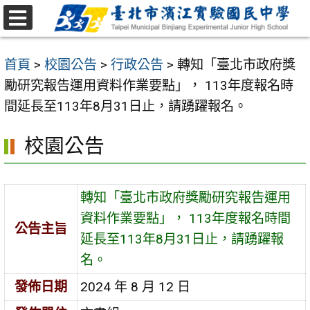
跳
至
選
主
單
首頁
>
校園公告
>
行政公告
>
轉知「臺北市政府獎
要
勵研究報告運用資料作業要點」， 113年度報名時
內
間延長至113年8月31日止，請踴躍報名。
容
區
校園公告
轉知「臺北市政府獎勵研究報告運用
資料作業要點」， 113年度報名時間
公告主旨
延長至113年8月31日止，請踴躍報
名。
發佈日期
2024 年 8 月 12 日