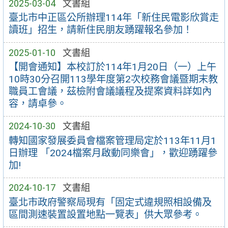
2025-03-04
文書組
臺北市中正區公所辦理114年「新住民電影欣賞走
讀班」招生，請新住民朋友踴躍報名參加！
2025-01-10
文書組
【開會通知】本校訂於114年1月20日（一）上午
10時30分召開113學年度第2次校務會議暨期末教
職員工會議，茲檢附會議議程及提案資料詳如內
容，請卓參。
2024-10-30
文書組
轉知國家發展委員會檔案管理局定於113年11月1
日辦理 「2024檔案月啟動同樂會」，歡迎踴躍參
加!
2024-10-17
文書組
臺北市政府警察局現有「固定式違規照相設備及
區間測速裝置設置地點一覽表」供大眾參考。