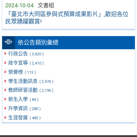
2024-10-04
文書組
「臺北市大同區參與式預算成果影片」,歡迎各位
民眾踴躍觀賞!
依公告類別彙總
行政公告
( 3,620 )
政令宣導
( 2,410 )
榮譽榜
( 113 )
學生活動訊息
( 2,976 )
教師研習活動
( 2,196 )
新生入學
( 89 )
升學資訊
( 280 )
生涯發展
( 483 )