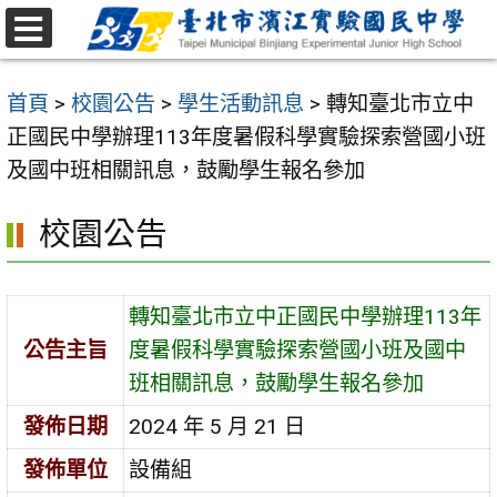
跳
至
選
主
單
首頁
>
校園公告
>
學生活動訊息
>
轉知臺北市立中
要
正國民中學辦理113年度暑假科學實驗探索營國小班
內
及國中班相關訊息，鼓勵學生報名參加
容
區
校園公告
轉知臺北市立中正國民中學辦理113年
公告主旨
度暑假科學實驗探索營國小班及國中
班相關訊息，鼓勵學生報名參加
發佈日期
2024 年 5 月 21 日
發佈單位
設備組