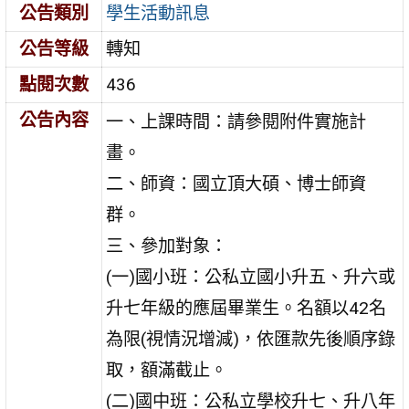
公告類別
學生活動訊息
公告等級
轉知
點閱次數
436
公告內容
一、上課時間：請參閱附件實施計
畫。
二、師資：國立頂大碩、博士師資
群。
三、參加對象：
(一)國小班：公私立國小升五、升六或
升七年級的應屆畢業生。名額以42名
為限(視情況增減)，依匯款先後順序錄
取，額滿截止。
(二)國中班：公私立學校升七、升八年