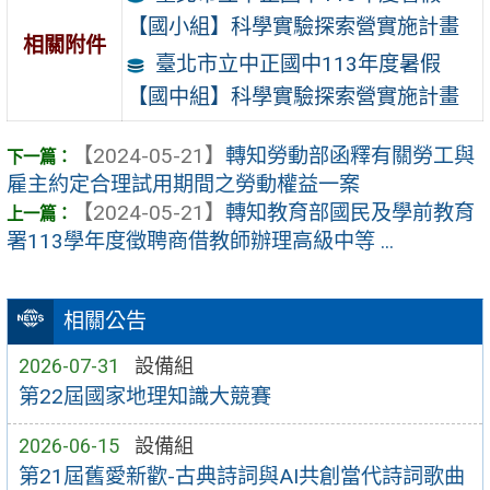
【國小組】科學實驗探索營實施計畫
相關附件
臺北市立中正國中113年度暑假
【國中組】科學實驗探索營實施計畫
【2024-05-21】
轉知勞動部函釋有關勞工與
雇主約定合理試用期間之勞動權益一案
【2024-05-21】
轉知教育部國民及學前教育
署113學年度徵聘商借教師辦理高級中等 ...
相關公告
2026-07-31
設備組
第22屆國家地理知識大競賽
2026-06-15
設備組
第21屆舊愛新歡-古典詩詞與AI共創當代詩詞歌曲