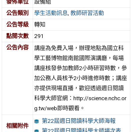
發佈單位
設備組
公告類別
學生活動訊息
,
教師研習活動
公告等級
轉知
點閱次數
291
公告內容
講座為免費入場，辦理地點為國立科
學工藝博物館南館國際演講廳，每場
講座核發參加教師2小時研習時數，參
加公務人員核予2小時進修時數；講座
亦提供現場直播，歡迎透過週日閱讀
科學大師官網：http://science.nchc.or
g.tw/web即時觀看。
第22屆週日閱讀科學大師海報
相關附件
第22屆週日閱讀科學大師場次表