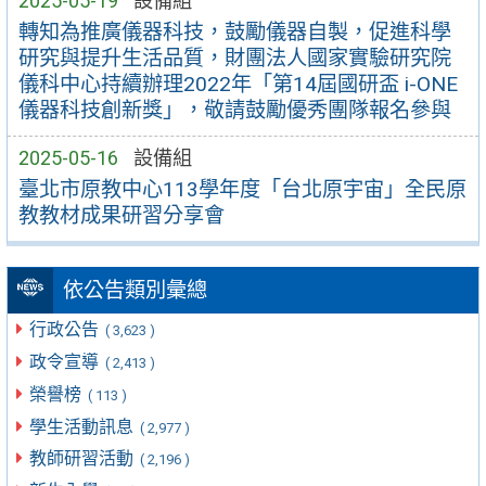
2025-05-19
設備組
轉知為推廣儀器科技，鼓勵儀器自製，促進科學
研究與提升生活品質，財團法人國家實驗研究院
儀科中心持續辦理2022年「第14屆國研盃 i-ONE
儀器科技創新獎」，敬請鼓勵優秀團隊報名參與
2025-05-16
設備組
臺北市原教中心113學年度「台北原宇宙」全民原
教教材成果研習分享會
依公告類別彙總
行政公告
( 3,623 )
政令宣導
( 2,413 )
榮譽榜
( 113 )
學生活動訊息
( 2,977 )
教師研習活動
( 2,196 )