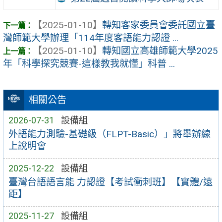
【2025-01-10】
轉知客家委員會委託國立臺
灣師範大學辦理「114年度客語能力認證 ...
【2025-01-10】
轉知國立高雄師範大學2025
年「科學探究競賽-這樣教我就懂」科普 ...
相關公告
2026-07-31
設備組
外語能力測驗-基礎級（FLPT-Basic）」將舉辦線
上說明會
2025-12-22
設備組
臺灣台語語言能 力認證【考試衝刺班】【實體/遠
距】
2025-11-27
設備組