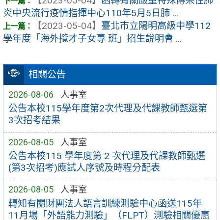
【2023-05-04】
函轉有關嚴重特殊傳染性肺
炎中央流行疫情指揮中心110年5月5日肺 ...
【2023-05-04】
臺北市立陽明高級中學112
學年度「海外攬才子女專 班」招生說明會 ...
相關公告
2026-08-06
人事室
公告本校115學年度第2次代理及代課教師甄選第
3次招考結果
2026-08-05
人事室
公告本校115 學年度第 2 次代理及代課教師甄選
(第3次招考)應試人序號及時程分配表
2026-08-05
人事室
轉知有關財團法人語言訓練測驗中心函送115年
11月場「外語能力測驗」（FLPT）測驗相關優惠