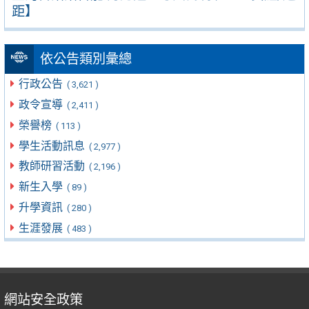
距】
依公告類別彙總
行政公告
( 3,621 )
政令宣導
( 2,411 )
榮譽榜
( 113 )
學生活動訊息
( 2,977 )
教師研習活動
( 2,196 )
新生入學
( 89 )
升學資訊
( 280 )
生涯發展
( 483 )
網站安全政策