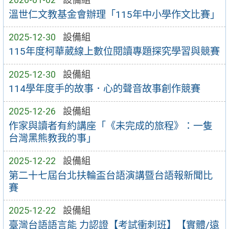
溫世仁文教基金會辦理「115年中小學作文比賽」
2025-12-30
設備組
115年度柯華葳線上數位閱讀專題探究學習與競賽
2025-12-30
設備組
114學年度手的故事．心的聲音故事創作競賽
2025-12-26
設備組
作家與讀者有約講座「《未完成的旅程》：一隻
台灣黑熊教我的事」
2025-12-22
設備組
第二十七屆台北扶輪盃台語演講暨台語報新聞比
賽
2025-12-22
設備組
臺灣台語語言能 力認證【考試衝刺班】【實體/遠