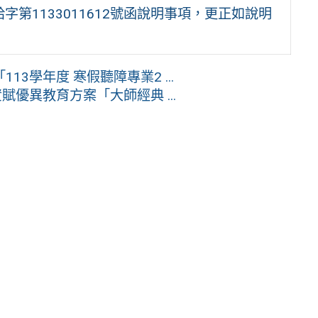
字第1133011612號函說明事項，更正如說明
3學年度 寒假聽障專業2 ...
優異教育方案「大師經典 ...