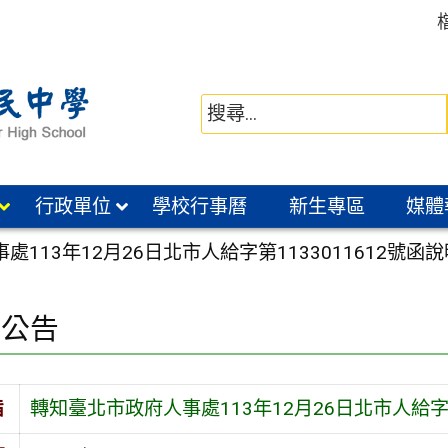
行政單位
學校行事曆
新生專區
媒體
處113年12月26日北市人給字第1133011612號
園公告
旨
轉知臺北市政府人事處113年12月26日北市人給字