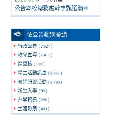
公告本校總務處幹事甄選簡章
依公告類別彙總
行政公告
( 3,621 )
政令宣導
( 2,411 )
榮譽榜
( 113 )
學生活動訊息
( 2,977 )
教師研習活動
( 2,196 )
新生入學
( 89 )
升學資訊
( 280 )
生涯發展
( 483 )