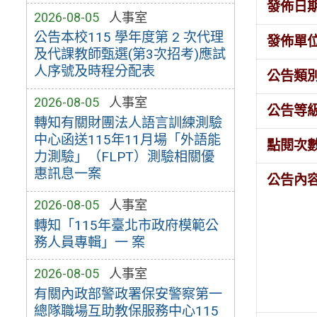
發佈日
2026-08-05
人事室
公告本校115 學年度第 2 次代理
發佈單
及代課教師甄選(第3次招考)應試
人序號及時程分配表
公告類
2026-08-05
人事室
公告等
轉知有關財團法人語言訓練測驗
中心函送115年11月場「外語能
點閱次
力測驗」（FLPT）測驗相關優
惠訊息一案
公告內
2026-08-05
人事室
轉知「115年臺北市政府模範公
務人員專輯」一 案
2026-08-05
人事室
有關內政部警政署保安警察第一
總隊職場互助教保服務中心115