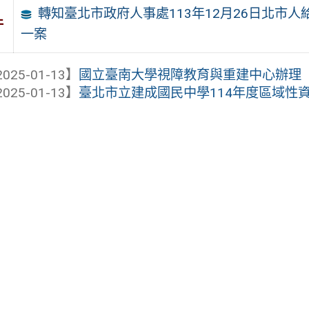
轉知臺北市政府人事處113年12月26日北市人給
件
一案
025-01-13】
國立臺南大學視障教育與重建中心辦理「11
025-01-13】
臺北市立建成國民中學114年度區域性資賦